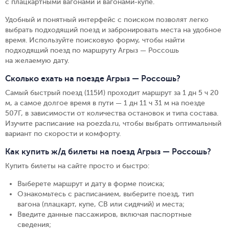
с плацкартными вагонами и вагонами-купе.
Удобный и понятный интерфейс с поиском позволят легко
выбрать подходящий поезд и забронировать места на удобное
время. Используйте поисковую форму, чтобы найти
подходящий поезд по маршруту Агрыз — Россошь
на желаемую дату.
Сколько ехать на поезде Агрыз — Россошь?
Самый быстрый поезд (115И) проходит маршрут за 1 дн 5 ч 20
м, а самое долгое время в пути — 1 дн 11 ч 31 м на поезде
507Г, в зависимости от количества остановок и типа состава.
Изучите расписание на poezda.ru, чтобы выбрать оптимальный
вариант по скорости и комфорту.
Как купить ж/д билеты на поезд Агрыз — Россошь?
Купить билеты на сайте просто и быстро
:
Выберете маршрут и дату в форме поиска
;
Ознакомьтесь с расписанием, выберите поезд, тип
вагона (плацкарт, купе, СВ или сидячий) и места
;
Введите данные пассажиров, включая паспортные
сведения
;