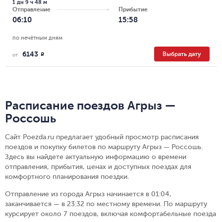
1 дн 9 ч 48 м
Отправление
Прибытие
06:10
15:58
по нечётным дням
6143
Выбрать дату
R
от
Расписание поездов Агрыз —
Россошь
Сайт Poezda.ru предлагает удобный просмотр расписания
поездов и покупку билетов по маршруту Агрыз — Россошь.
Здесь вы найдете актуальную информацию о времени
отправления, прибытия, ценах и доступных поездах для
комфортного планирования поездки.
Отправление из города Агрыз начинается в 01:04,
заканчивается — в 23:32 по местному времени.
По маршруту
курсирует около 7 поездов, включая комфортабельные поезда