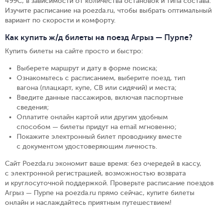
499С, в зависимости от количества остановок и типа состава.
Изучите расписание на poezda.ru, чтобы выбрать оптимальный
вариант по скорости и комфорту.
Как купить ж/д билеты на поезд Агрыз — Пурпе?
Купить билеты на сайте просто и быстро
:
Выберете маршрут и дату в форме поиска
;
Ознакомьтесь с расписанием, выберите поезд, тип
вагона (плацкарт, купе, СВ или сидячий) и места
;
Введите данные пассажиров, включая паспортные
сведения
;
Оплатите онлайн картой или другим удобным
способом — билеты придут на email мгновенно
;
Покажите электронный билет проводнику вместе
с документом удостоверяющим личность
.
Сайт Poezda.ru экономит ваше время: без очередей в кассу,
с электронной регистрацией, возможностью возврата
и круглосуточной поддержкой. Проверьте расписание поездов
Агрыз — Пурпе на poezda.ru прямо сейчас, купите билеты
онлайн и наслаждайтесь приятным путешествием!