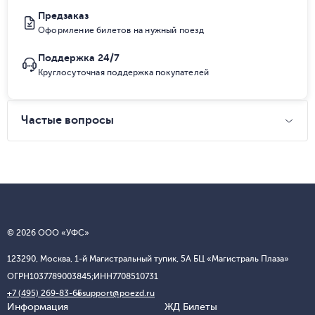
Предзаказ
Оформление билетов на нужный поезд
Поддержка 24/7
Круглосуточная поддержка покупателей
Частые вопросы
© 2026 ООО «УФС»
123290, Москва, 1-й Магистральный тупик, 5А БЦ «Магистраль Плаза»
ОГРН
1037789003845;
ИНН
7708510731
+7 (495) 269-83-65
support@poezd.ru
Информация
ЖД Билеты