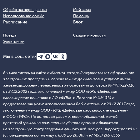
Обработка перс. данных
Мой заказ
Использование cookie
Помощь
Расписание
Блог
Поезда
Скидки и новости
Электрички
Мы в соц. сетях
Вы находитесь на сайте субагента, который осуществляет оформление
электронных проездных и перевозочных документов и услуг от имени
железнодорожных перевозчиков на основании договора № ФПК-22-316
от 27.12.2022 года, заключенный между ООО «РЖД-Цифровые
пассажирские решения» и АО «ФПК», и Договор № ИМ-314 о
предоставлении услуг использованием Веб-системы от 29.12.2017 года,
заключенный между ООО «РЖД-Цифровые пассажирские решения»
и ООО «УФС». По вопросам рассмотрения обращений, жалоб,
претензий граждан о возмещении убытков просим обращаться
на электронную почту владельца данного веб-ресурса: support@poezd.ru
(с понедельника по пятницу с 8:00 до 20:00) и +7 (495) 269 8365