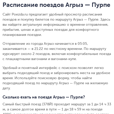
Расписание поездов Агрыз — Пурпе
Сайт Poezda.ru предлагает удобный просмотр расписания
поездов и покупку билетов по маршруту Агрыз — Пурпе. Здесь
вы найдете актуальную информацию о времени отправления,
прибытия, ценах и доступных поездах для комфортного
планирования поездки.
Отправление из города Агрыз начинается в 05:05,
заканчивается — в 21:22 по местному времени.
По маршруту
курсирует около 2 поездов, включая комфортабельные поезда
с плацкартными вагонами и вагонами-купе.
Удобный и понятный интерфейс с поиском позволят легко
выбрать подходящий поезд и забронировать места на удобное
время. Используйте поисковую форму, чтобы найти
подходящий поезд по маршруту Агрыз — Пурпе на желаемую
дату.
Сколько ехать на поезде Агрыз — Пурпе?
Самый быстрый поезд (378Й) проходит маршрут за 1 дн 14 ч 33
м, а самое долгое время в пути — 1 дн 18 ч 59 м на поезде