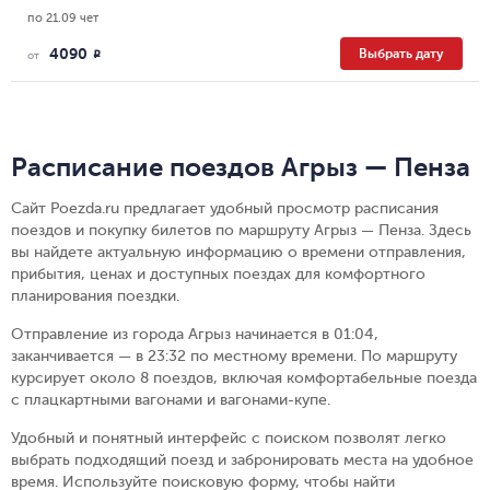
по 21.09 чет
4090
Выбрать дату
R
от
Расписание поездов Агрыз — Пенза
Сайт Poezda.ru предлагает удобный просмотр расписания
поездов и покупку билетов по маршруту Агрыз — Пенза. Здесь
вы найдете актуальную информацию о времени отправления,
прибытия, ценах и доступных поездах для комфортного
планирования поездки.
Отправление из города Агрыз начинается в 01:04,
заканчивается — в 23:32 по местному времени.
По маршруту
курсирует около 8 поездов, включая комфортабельные поезда
с плацкартными вагонами и вагонами-купе.
Удобный и понятный интерфейс с поиском позволят легко
выбрать подходящий поезд и забронировать места на удобное
время. Используйте поисковую форму, чтобы найти