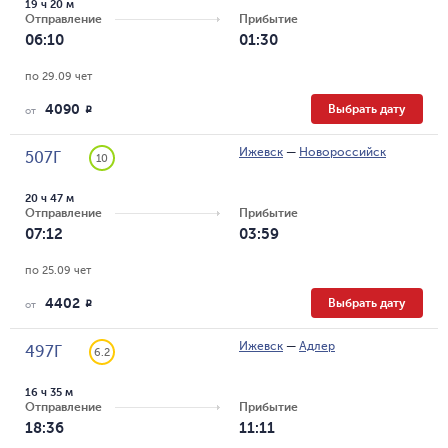
19 ч 20 м
Отправление
Прибытие
06:10
01:30
по 29.09 чет
4090
Выбрать дату
R
от
Ижевск
—
Новороссийск
507Г
10
20 ч 47 м
Отправление
Прибытие
07:12
03:59
по 25.09 чет
4402
Выбрать дату
R
от
Ижевск
—
Адлер
497Г
6.2
16 ч 35 м
Отправление
Прибытие
18:36
11:11