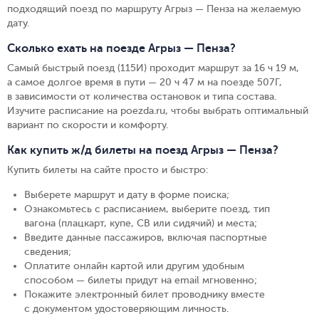
подходящий поезд по маршруту Агрыз — Пенза на желаемую
дату.
Сколько ехать на поезде Агрыз — Пенза?
Самый быстрый поезд (115И) проходит маршрут за 16 ч 19 м,
а самое долгое время в пути — 20 ч 47 м на поезде 507Г,
в зависимости от количества остановок и типа состава.
Изучите расписание на poezda.ru, чтобы выбрать оптимальный
вариант по скорости и комфорту.
Как купить ж/д билеты на поезд Агрыз — Пенза?
Купить билеты на сайте просто и быстро
:
Выберете маршрут и дату в форме поиска
;
Ознакомьтесь с расписанием, выберите поезд, тип
вагона (плацкарт, купе, СВ или сидячий) и места
;
Введите данные пассажиров, включая паспортные
сведения
;
Оплатите онлайн картой или другим удобным
способом — билеты придут на email мгновенно
;
Покажите электронный билет проводнику вместе
с документом удостоверяющим личность
.