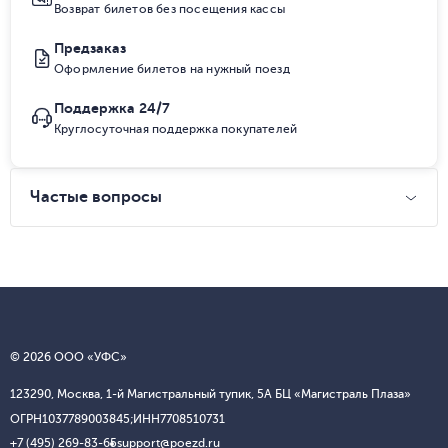
Возврат билетов без посещения кассы
Предзаказ
Оформление билетов на нужный поезд
Поддержка 24/7
Круглосуточная поддержка покупателей
Частые вопросы
© 2026 ООО «УФС»
123290, Москва, 1-й Магистральный тупик, 5А БЦ «Магистраль Плаза»
ОГРН
1037789003845;
ИНН
7708510731
+7 (495) 269-83-65
support@poezd.ru