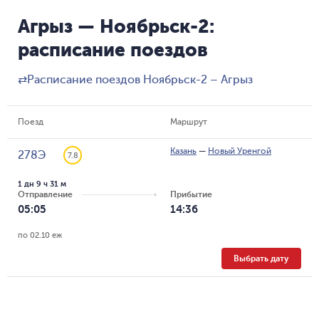
Агрыз — Ноябрьск-2:
расписание поездов
⇄
Расписание поездов Ноябрьск-2 – Агрыз
Поезд
Маршрут
Казань
—
Новый Уренгой
278Э
7.8
1 дн 9 ч 31 м
Отправление
Прибытие
05:05
14:36
по 02.10 еж
Выбрать дату