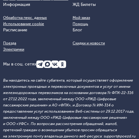
Информация
ЖД Билеты
Обработка перс. данных
Мой заказ
Использование cookie
Помощь
Расписание
Блог
Поезда
Скидки и новости
Электрички
Мы в соц. сетях
Вы находитесь на сайте субагента, который осуществляет оформление
электронных проездных и перевозочных документов и услуг от имени
железнодорожных перевозчиков на основании договора № ФПК-22-316
от 27.12.2022 года, заключенный между ООО «РЖД-Цифровые
пассажирские решения» и АО «ФПК», и Договор № ИМ-314 о
предоставлении услуг использованием Веб-системы от 29.12.2017 года,
заключенный между ООО «РЖД-Цифровые пассажирские решения»
и ООО «УФС». По вопросам рассмотрения обращений, жалоб,
претензий граждан о возмещении убытков просим обращаться
на электронную почту владельца данного веб-ресурса: support@poezd.ru