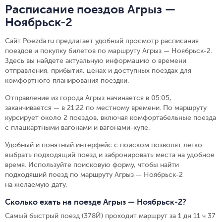
Расписание поездов Агрыз —
Ноябрьск-2
Сайт Poezda.ru предлагает удобный просмотр расписания
поездов и покупку билетов по маршруту Агрыз — Ноябрьск-2.
Здесь вы найдете актуальную информацию о времени
отправления, прибытия, ценах и доступных поездах для
комфортного планирования поездки.
Отправление из города Агрыз начинается в 05:05,
заканчивается — в 21:22 по местному времени.
По маршруту
курсирует около 2 поездов, включая комфортабельные поезда
с плацкартными вагонами и вагонами-купе.
Удобный и понятный интерфейс с поиском позволят легко
выбрать подходящий поезд и забронировать места на удобное
время. Используйте поисковую форму, чтобы найти
подходящий поезд по маршруту Агрыз — Ноябрьск-2
на желаемую дату.
Сколько ехать на поезде Агрыз — Ноябрьск-2?
Самый быстрый поезд (378Й) проходит маршрут за 1 дн 11 ч 37