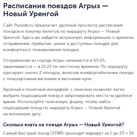
Расписание поездов Агрыз —
Новый Уренгой
Сайт Poezda.ru предлагает удобный просмотр расписания
поездов и покупку билетов по маршруту Агрыз — Новый
Уренгой. Здесь вы найдете актуальную информацию о времени
отправления, прибытия, ценах и доступных поездах для
комфортного планирования поездки.
Отправление из города Агрыз начинается в 05:05,
заканчивается — в 21:22 по местному времени.
По маршруту
курсирует около 2 поездов, включая комфортабельные поезда
с плацкартными вагонами и вагонами-купе.
Удобный и понятный интерфейс с поиском позволят легко
выбрать подходящий поезд и забронировать места на удобное
время. Используйте поисковую форму, чтобы найти
подходящий поезд по маршруту Агрыз — Новый Уренгой
на желаемую дату.
Сколько ехать на поезде Агрыз — Новый Уренгой?
Самый быстрый поезд (378Й) проходит маршрут за 1 дн 23 ч 30