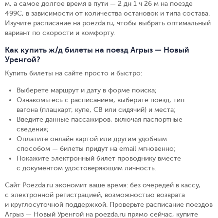
м, а самое долгое время в пути — 2 дн 1 ч 26 м на поезде
499С, в зависимости от количества остановок и типа состава.
Изучите расписание на poezda.ru, чтобы выбрать оптимальный
вариант по скорости и комфорту.
Как купить ж/д билеты на поезд Агрыз — Новый
Уренгой?
Купить билеты на сайте просто и быстро
:
Выберете маршрут и дату в форме поиска
;
Ознакомьтесь с расписанием, выберите поезд, тип
вагона (плацкарт, купе, СВ или сидячий) и места
;
Введите данные пассажиров, включая паспортные
сведения
;
Оплатите онлайн картой или другим удобным
способом — билеты придут на email мгновенно
;
Покажите электронный билет проводнику вместе
с документом удостоверяющим личность
.
Сайт Poezda.ru экономит ваше время: без очередей в кассу,
с электронной регистрацией, возможностью возврата
и круглосуточной поддержкой. Проверьте расписание поездов
Агрыз — Новый Уренгой на poezda.ru прямо сейчас, купите