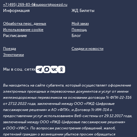
+7 (495) 269-83-65
support@poezd.ru
Информация
ЖД Билеты
Обработка перс. данных
Мой заказ
Использование cookie
Помощь
Расписание
Блог
Поезда
Скидки и новости
Электрички
Мы в соц. сетях
Вы находитесь на сайте субагента, который осуществляет оформление
электронных проездных и перевозочных документов и услуг от имени
железнодорожных перевозчиков на основании договора № ФПК-22-316
от 27.12.2022 года, заключенный между ООО «РЖД-Цифровые
пассажирские решения» и АО «ФПК», и Договор № ИМ-314 о
предоставлении услуг использованием Веб-системы от 29.12.2017 года,
заключенный между ООО «РЖД-Цифровые пассажирские решения»
и ООО «УФС». По вопросам рассмотрения обращений, жалоб,
претензий граждан о возмещении убытков просим обращаться