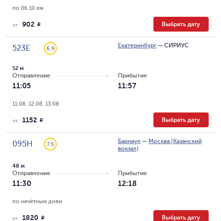
по 06.10 еж
902
Выбрать дату
R
от
Екатеринбург
—
СИРИУС
523Е
6.9
52 м
Отправление
Прибытие
11:05
11:57
11.08, 12.08, 13.08
1152
Выбрать дату
R
от
Барнаул
—
Москва (Казанский
095Н
7.5
вокзал)
48 м
Отправление
Прибытие
11:30
12:18
по нечётным дням
1820
Выбрать дату
R
от