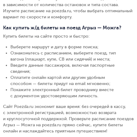
в зависимости от количества остановок и типа состава.
Изучите расписание на poezda.ru, чтобы выбрать оптимальный
вариант по скорости и комфорту.
Как купить ж/д билеты на поезд Агрыз — Можга?
Купить билеты на сайте просто и быстро
:
Выберете маршрут и дату в форме поиска
;
Ознакомьтесь с расписанием, выберите поезд, тип
вагона (плацкарт, купе, СВ или сидячий) и места
;
Введите данные пассажиров, включая паспортные
сведения
;
Оплатите онлайн картой или другим удобным
способом — билеты придут на email мгновенно
;
Покажите электронный билет проводнику вместе
с документом удостоверяющим личность
.
Сайт Poezda.ru экономит ваше время: без очередей в кассу,
с электронной регистрацией, возможностью возврата
и круглосуточной поддержкой. Проверьте расписание поездов
Агрыз — Можга на poezda.ru прямо сейчас, купите билеты
онлайн и наслаждайтесь приятным путешествием!