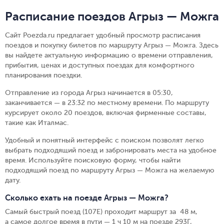
Расписание поездов Агрыз — Можга
Сайт Poezda.ru предлагает удобный просмотр расписания
поездов и покупку билетов по маршруту Агрыз — Можга. Здесь
вы найдете актуальную информацию о времени отправления,
прибытия, ценах и доступных поездах для комфортного
планирования поездки.
Отправление из города Агрыз начинается в 05:30,
заканчивается — в 23:32 по местному времени.
По маршруту
курсирует около 20 поездов, включая фирменные составы,
такие как Италмас.
Удобный и понятный интерфейс с поиском позволят легко
выбрать подходящий поезд и забронировать места на удобное
время. Используйте поисковую форму, чтобы найти
подходящий поезд по маршруту Агрыз — Можга на желаемую
дату.
Сколько ехать на поезде Агрыз — Можга?
Самый быстрый поезд (107Е) проходит маршрут за 48 м,
а самое долгое время в пути — 1 ч 10 м на поезде 293Г,