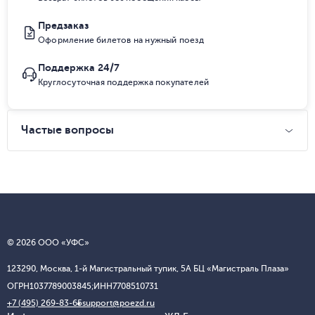
Предзаказ
Оформление билетов на нужный поезд
Поддержка 24/7
Круглосуточная поддержка покупателей
Частые вопросы
© 2026 ООО «УФС»
123290, Москва, 1-й Магистральный тупик, 5А БЦ «Магистраль Плаза»
ОГРН
1037789003845;
ИНН
7708510731
+7 (495) 269-83-65
support@poezd.ru