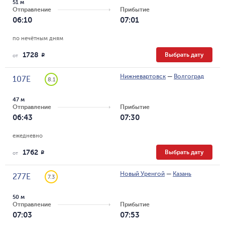
51 м
Отправление
Прибытие
06:10
07:01
по нечётным дням
1728
Выбрать дату
R
от
Нижневартовск
—
Волгоград
107Е
8.1
47 м
Отправление
Прибытие
06:43
07:30
ежедневно
1762
Выбрать дату
R
от
Новый Уренгой
—
Казань
277Е
7.3
50 м
Отправление
Прибытие
07:03
07:53