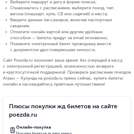
Выберете маршрут и дату в форме поиска
;
Ознакомьтесь с расписанием, выберите поезд, тип
вагона (плацкарт, купе, СВ или сидячий) и места
;
Введите данные пассажиров, включая паспортные
сведения
;
Оплатите онлайн картой или другим удобным
способом — билеты придут на email мгновенно
;
Покажите электронный билет проводнику вместе
с документом удостоверяющим личность
.
Сайт Poezda.ru экономит ваше время: без очередей в кассу,
с электронной регистрацией, возможностью возврата
и круглосуточной поддержкой. Проверьте расписание поездов
Агрыз — Кулунда на poezda.ru прямо сейчас, купите билеты
онлайн и наслаждайтесь приятным путешествием!
Плюсы покупки жд билетов на сайте
poezda.ru
Онлайн-покупка
Покупка билетов за пару минут