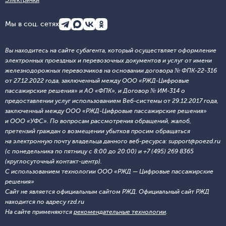
Электрички
Мы в соц. сетях
Вы находитесь на сайте субагента, который осуществляет оформление
электронных проездных и перевозочных документов и услуг от имени
железнодорожных перевозчиков на основании договора № ФПК-22-316
от 27.12.2022 года, заключенный между ООО «РЖД-Цифровые
пассажирские решения» и АО «ФПК», и Договор № ИМ-314 о
предоставлении услуг использованием Веб-системы от 29.12.2017 года,
заключенный между ООО «РЖД-Цифровые пассажирские решения»
и ООО «УФС». По вопросам рассмотрения обращений, жалоб,
претензий граждан о возмещении убытков просим обращаться
на электронную почту владельца данного веб-ресурса: support@poezd.ru
(с понедельника по пятницу с 8:00 до 20:00) и +7 (495) 269 8365
(круглосуточный контакт-центр).
С использованием технологии ООО «РЖД — Цифровые пассажирские
решения»
Сайт не является официальным сайтом РЖД. Официальный сайт РЖД
находится по адресу rzd.ru
На сайте применяются
рекомендательные технологии
.