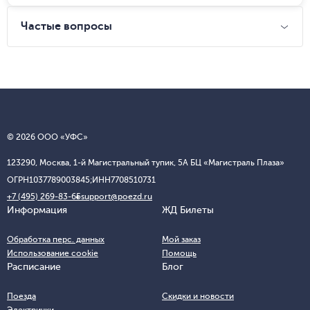
Частые вопросы
© 2026 ООО «УФС»
123290, Москва, 1-й Магистральный тупик, 5А БЦ «Магистраль Плаза»
ОГРН
1037789003845;
ИНН
7708510731
+7 (495) 269-83-65
support@poezd.ru
Информация
ЖД Билеты
Обработка перс. данных
Мой заказ
Использование cookie
Помощь
Расписание
Блог
Поезда
Скидки и новости