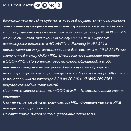
Мы в соц. сетях
Вы находитесь на сайте субагента, который осуществляет оформление
электронных проездных и перевозочных документов и услуг от имени
железнодорожных перевозчиков на основании договора № ФПК-22-316
от 27.12.2022 года, заключенный между ООО «РЖД-Цифровые
пассажирские решения» и АО «ФПК», и Договор № ИМ-314 о
предоставлении услуг использованием Веб-системы от 29.12.2017 года,
заключенный между ООО «РЖД-Цифровые пассажирские решения»
и ООО «УФС». По вопросам рассмотрения обращений, жалоб,
претензий граждан о возмещении убытков просим обращаться
на электронную почту владельца данного веб-ресурса: support@poezd.ru
(с понедельника по пятницу с 8:00 до 20:00) и +7 (495) 269 8365
(круглосуточный контакт-центр).
С использованием технологии ООО «РЖД — Цифровые пассажирские
решения»
Сайт не является официальным сайтом РЖД. Официальный сайт РЖД
находится по адресу rzd.ru
На сайте применяются
рекомендательные технологии
.