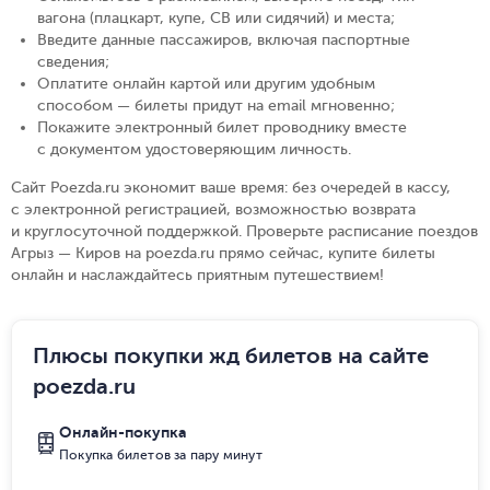
вагона (плацкарт, купе, СВ или сидячий) и места
;
Введите данные пассажиров, включая паспортные
сведения
;
Оплатите онлайн картой или другим удобным
способом — билеты придут на email мгновенно
;
Покажите электронный билет проводнику вместе
с документом удостоверяющим личность
.
Сайт Poezda.ru экономит ваше время: без очередей в кассу,
с электронной регистрацией, возможностью возврата
и круглосуточной поддержкой. Проверьте расписание поездов
Агрыз — Киров на poezda.ru прямо сейчас, купите билеты
онлайн и наслаждайтесь приятным путешествием!
Плюсы покупки жд билетов на сайте
poezda.ru
Онлайн-покупка
Покупка билетов за пару минут