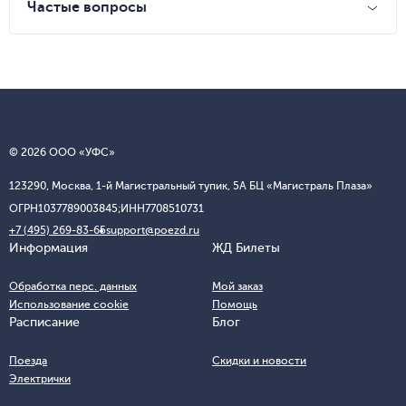
Частые вопросы
© 2026 ООО «УФС»
123290, Москва, 1-й Магистральный тупик, 5А БЦ «Магистраль Плаза»
ОГРН
1037789003845;
ИНН
7708510731
+7 (495) 269-83-65
support@poezd.ru
Информация
ЖД Билеты
Обработка перс. данных
Мой заказ
Использование cookie
Помощь
Расписание
Блог
Поезда
Скидки и новости
Электрички