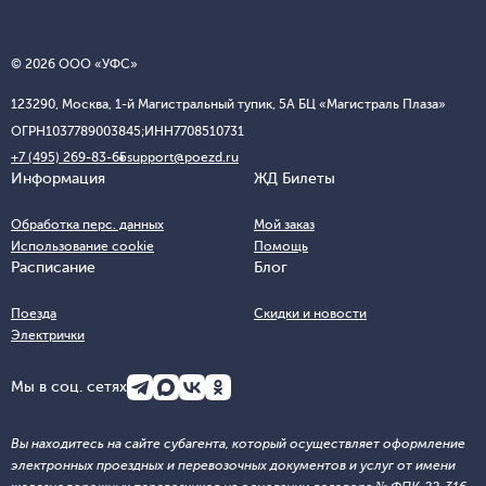
© 2026 ООО «УФС»
123290, Москва, 1-й Магистральный тупик, 5А БЦ «Магистраль Плаза»
ОГРН
1037789003845;
ИНН
7708510731
+7 (495) 269-83-65
support@poezd.ru
Информация
ЖД Билеты
Обработка перс. данных
Мой заказ
Использование cookie
Помощь
Расписание
Блог
Поезда
Скидки и новости
Электрички
Мы в соц. сетях
Вы находитесь на сайте субагента, который осуществляет оформление
электронных проездных и перевозочных документов и услуг от имени