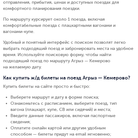
отправления, прибытия, ценах и доступных поездах для
комфортного планирования поездки.
По маршруту курсирует около 1 поезда, включая
комфортабельные поезда с плацкартными вагонами и
вагонами-купе.
Удобный и понятный интерфейс с поиском позволят легко
выбрать подходящий поезд и забронировать места на удобное
время. Используйте поисковую форму, чтобы найти
подходящий поезд по маршруту Агрыз — Кемерово
на желаемую дату.
Как купить ж/д билеты на поезд Агрыз — Кемерово?
Купить билеты на сайте просто и быстро
:
Выберете маршрут и дату в форме поиска
;
Ознакомьтесь с расписанием, выберите поезд, тип
вагона (плацкарт, купе, СВ или сидячий) и места
;
Введите данные пассажиров, включая паспортные
сведения
;
Оплатите онлайн картой или другим удобным
способом — билеты придут на email мгновенно
;