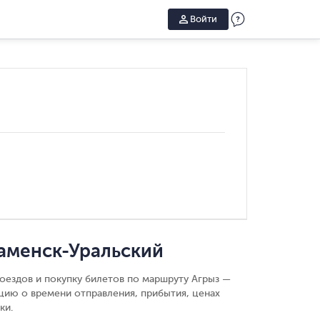
Войти
аменск-Уральский
оездов и покупку билетов по маршруту Агрыз —
цию о времени отправления, прибытия, ценах
ки.