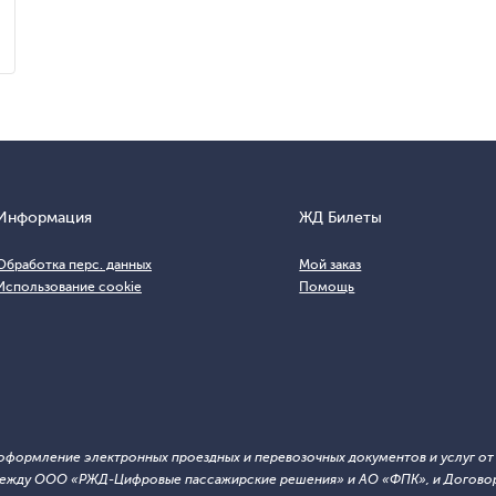
Информация
ЖД Билеты
Обработка перс. данных
Мой заказ
Использование cookie
Помощь
т оформление электронных проездных и перевозочных документов и услуг о
й между ООО «РЖД-Цифровые пассажирские решения» и АО «ФПК», и Договор