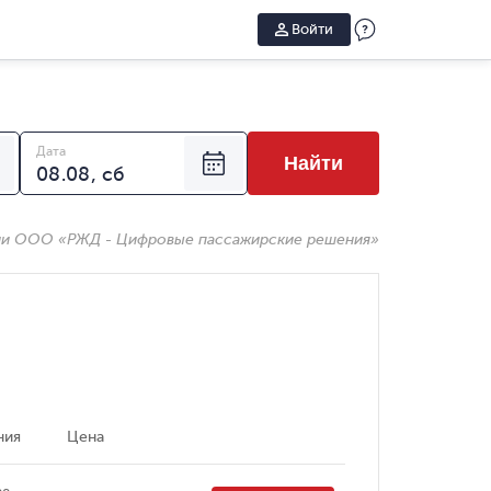
Войти
Дата
Найти
ии ООО «РЖД - Цифровые пассажирские решения»
ния
Цена