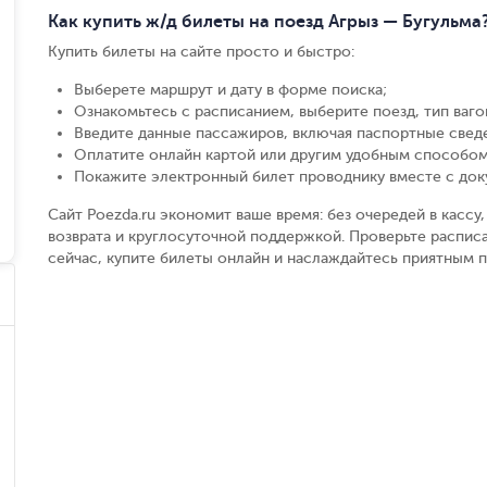
Как купить ж/д билеты на поезд Агрыз — Бугульма
Купить билеты на сайте просто и быстро
:
Выберете маршрут и дату в форме поиска
;
Ознакомьтесь с расписанием, выберите поезд, тип вагон
Введите данные пассажиров, включая паспортные свед
Оплатите онлайн картой или другим удобным способом
Покажите электронный билет проводнику вместе с до
Сайт Poezda.ru экономит ваше время: без очередей в касс
возврата и круглосуточной поддержкой. Проверьте расписа
сейчас, купите билеты онлайн и наслаждайтесь приятным 