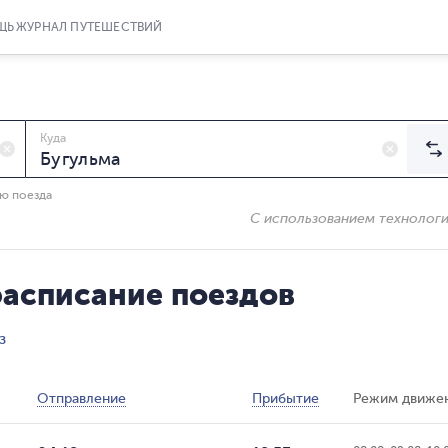
ЩЬ
ЖУРНАЛ ПУТЕШЕСТВИЙ
Куда
ию поезда
С использованием технолог
расписание поездов
з
Отправление
Прибытие
Режим движе