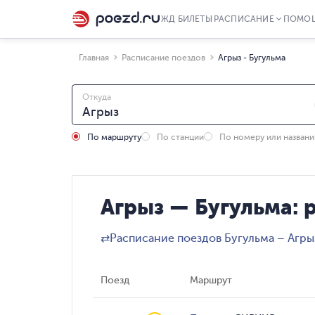
ЖД БИЛЕТЫ
РАСПИСАНИЕ
ПОМО
Главная
Расписание поездов
Агрыз - Бугульма
Откуда
По маршруту
По станции
По номеру или назван
Агрыз — Бугульма: 
⇄
Расписание поездов Бугульма – Агры
Поезд
Маршрут