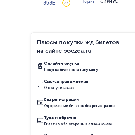
Пермь
—
СИРИУС
353Е
7.8
Плюсы покупки жд билетов
на сайте poezda.ru
Онлайн-покупка
Покупка билетов за пару минут
Смс-сопровождение
О статусе заказа
Без регистрации
Оформление билетов без регистрации
Туда и обратно
Билеты в обе стороны в одном заказе