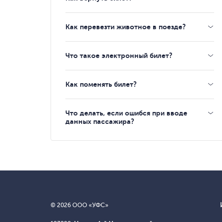
Как перевезти животное в поезде?
Что такое электронный билет?
Как поменять билет?
Что делать, если ошибся при вводе
данных пассажира?
© 2026 ООО «УФС»