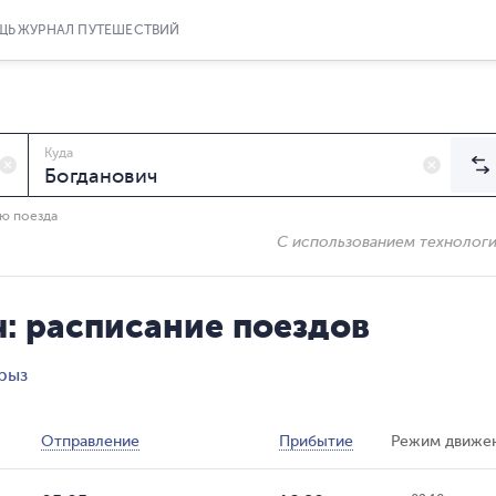
ЩЬ
ЖУРНАЛ ПУТЕШЕСТВИЙ
Куда
ию поезда
С использованием технолог
: расписание поездов
рыз
Отправление
Прибытие
Режим движе