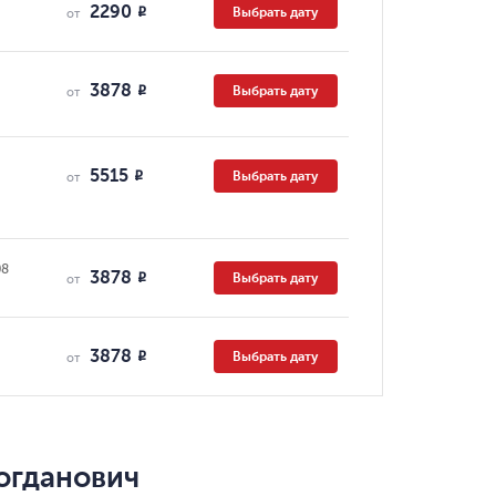
2290
Выбрать дату
R
от
3878
Выбрать дату
R
от
5515
Выбрать дату
R
от
08
3878
Выбрать дату
R
от
3878
Выбрать дату
R
от
огданович