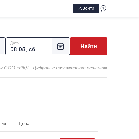
Войти
Дата
Найти
ии ООО «РЖД - Цифровые пассажирские решения»
ния
Цена