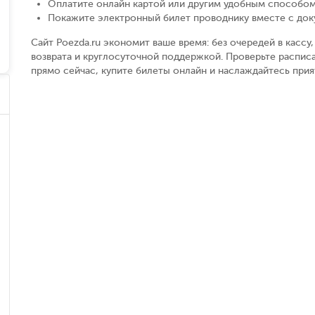
Оплатите онлайн картой или другим удобным способом
Покажите электронный билет проводнику вместе с до
Сайт Poezda.ru экономит ваше время: без очередей в касс
возврата и круглосуточной поддержкой. Проверьте расписа
прямо сейчас, купите билеты онлайн и наслаждайтесь при