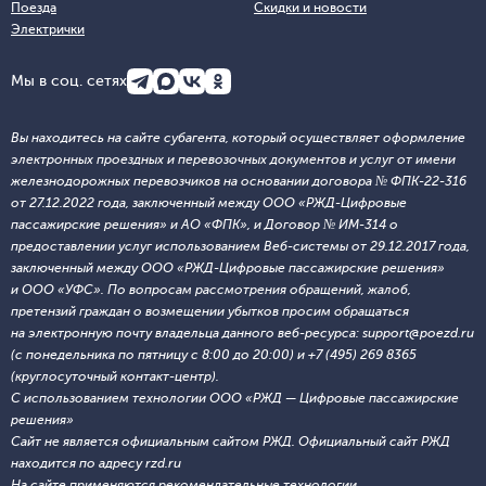
Поезда
Скидки и новости
Электрички
Мы в соц. сетях
Вы находитесь на сайте субагента, который осуществляет оформление
электронных проездных и перевозочных документов и услуг от имени
железнодорожных перевозчиков на основании договора № ФПК-22-316
от 27.12.2022 года, заключенный между ООО «РЖД-Цифровые
пассажирские решения» и АО «ФПК», и Договор № ИМ-314 о
предоставлении услуг использованием Веб-системы от 29.12.2017 года,
заключенный между ООО «РЖД-Цифровые пассажирские решения»
и ООО «УФС». По вопросам рассмотрения обращений, жалоб,
претензий граждан о возмещении убытков просим обращаться
на электронную почту владельца данного веб-ресурса: support@poezd.ru
(с понедельника по пятницу с 8:00 до 20:00) и +7 (495) 269 8365
(круглосуточный контакт-центр).
С использованием технологии ООО «РЖД — Цифровые пассажирские
решения»
Сайт не является официальным сайтом РЖД. Официальный сайт РЖД
находится по адресу rzd.ru
На сайте применяются
рекомендательные технологии
.