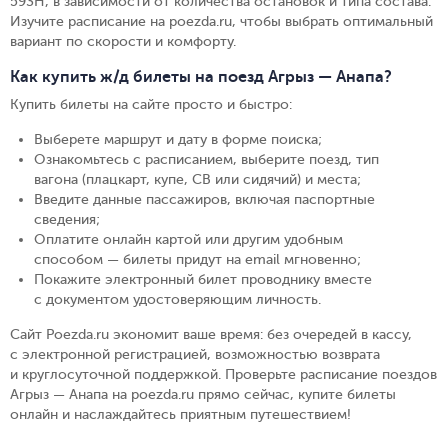
593Н, в зависимости от количества остановок и типа состава.
Изучите расписание на poezda.ru, чтобы выбрать оптимальный
вариант по скорости и комфорту.
Как купить ж/д билеты на поезд Агрыз — Анапа?
Купить билеты на сайте просто и быстро
:
Выберете маршрут и дату в форме поиска
;
Ознакомьтесь с расписанием, выберите поезд, тип
вагона (плацкарт, купе, СВ или сидячий) и места
;
Введите данные пассажиров, включая паспортные
сведения
;
Оплатите онлайн картой или другим удобным
способом — билеты придут на email мгновенно
;
Покажите электронный билет проводнику вместе
с документом удостоверяющим личность
.
Сайт Poezda.ru экономит ваше время: без очередей в кассу,
с электронной регистрацией, возможностью возврата
и круглосуточной поддержкой. Проверьте расписание поездов
Агрыз — Анапа на poezda.ru прямо сейчас, купите билеты
онлайн и наслаждайтесь приятным путешествием!