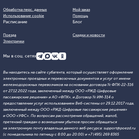
Обработка перс. данных
Мой заказ
Использование cookie
Помощь
Расписание
Блог
Поезда
Скидки и новости
Электрички
Мы в соц. сетях
Вы находитесь на сайте субагента, который осуществляет оформление
электронных проездных и перевозочных документов и услуг от имени
железнодорожных перевозчиков на основании договора № ФПК-22-316
от 27.12.2022 года, заключенный между ООО «РЖД-Цифровые
пассажирские решения» и АО «ФПК», и Договор № ИМ-314 о
предоставлении услуг использованием Веб-системы от 29.12.2017 года,
заключенный между ООО «РЖД-Цифровые пассажирские решения»
и ООО «УФС». По вопросам рассмотрения обращений, жалоб,
претензий граждан о возмещении убытков просим обращаться
на электронную почту владельца данного веб-ресурса: support@poezd.ru
(с понедельника по пятницу с 8:00 до 20:00) и +7 (495) 269 8365