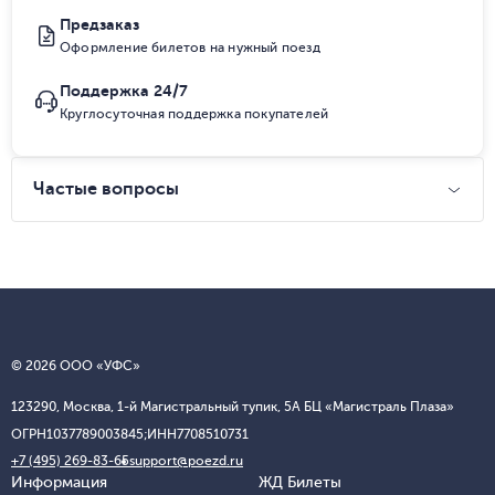
Предзаказ
Оформление билетов на нужный поезд
Поддержка 24/7
Круглосуточная поддержка покупателей
Частые вопросы
© 2026 ООО «УФС»
123290, Москва, 1-й Магистральный тупик, 5А БЦ «Магистраль Плаза»
ОГРН
1037789003845;
ИНН
7708510731
+7 (495) 269-83-65
support@poezd.ru
Информация
ЖД Билеты