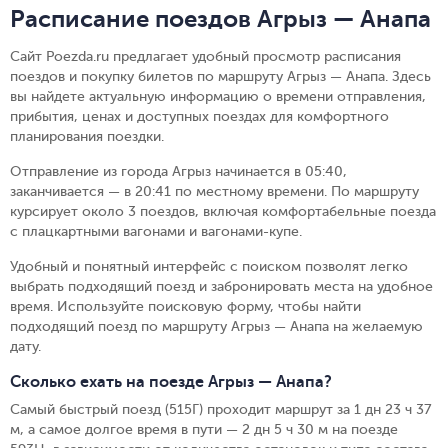
Расписание поездов Агрыз — Анапа
Сайт Poezda.ru предлагает удобный просмотр расписания
поездов и покупку билетов по маршруту Агрыз — Анапа. Здесь
вы найдете актуальную информацию о времени отправления,
прибытия, ценах и доступных поездах для комфортного
планирования поездки.
Отправление из города Агрыз начинается в 05:40,
заканчивается — в 20:41 по местному времени.
По маршруту
курсирует около 3 поездов, включая комфортабельные поезда
с плацкартными вагонами и вагонами-купе.
Удобный и понятный интерфейс с поиском позволят легко
выбрать подходящий поезд и забронировать места на удобное
время. Используйте поисковую форму, чтобы найти
подходящий поезд по маршруту Агрыз — Анапа на желаемую
дату.
Сколько ехать на поезде Агрыз — Анапа?
Самый быстрый поезд (515Г) проходит маршрут за 1 дн 23 ч 37
м, а самое долгое время в пути — 2 дн 5 ч 30 м на поезде