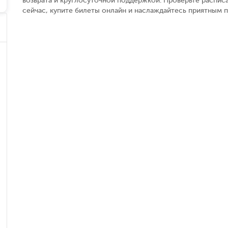
возврата и круглосуточной поддержкой. Проверьте распис
сейчас, купите билеты онлайн и наслаждайтесь приятным 