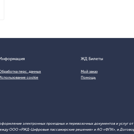
Информация
ЖД Билеты
Обработка перс. данных
Мой заказ
Использование cookie
Помощь
т оформление электронных проездных и перевозочных документов и услуг о
й между ООО «РЖД-Цифровые пассажирские решения» и АО «ФПК», и Договор