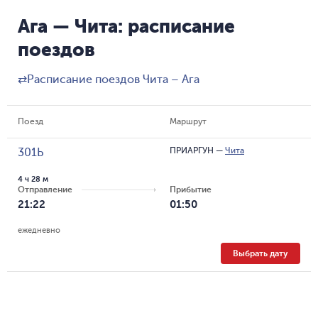
Ага — Чита: расписание
поездов
⇄
Расписание поездов Чита – Ага
Поезд
Маршрут
ПРИАРГУН
—
Чита
301Ь
4 ч 28 м
Отправление
Прибытие
21:22
01:50
ежедневно
Выбрать дату