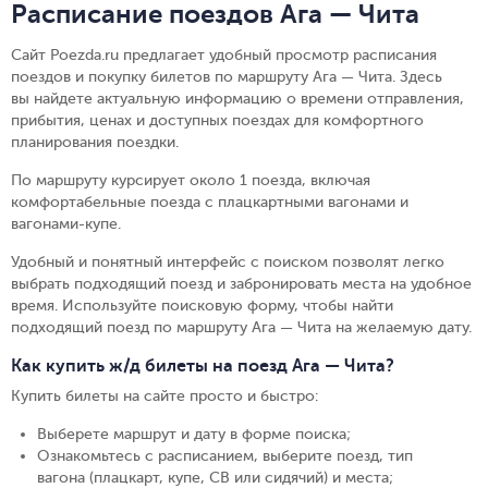
Расписание поездов Ага — Чита
Сайт Poezda.ru предлагает удобный просмотр расписания
поездов и покупку билетов по маршруту Ага — Чита. Здесь
вы найдете актуальную информацию о времени отправления,
прибытия, ценах и доступных поездах для комфортного
планирования поездки.
По маршруту курсирует около 1 поезда, включая
комфортабельные поезда с плацкартными вагонами и
вагонами-купе.
Удобный и понятный интерфейс с поиском позволят легко
выбрать подходящий поезд и забронировать места на удобное
время. Используйте поисковую форму, чтобы найти
подходящий поезд по маршруту Ага — Чита на желаемую дату.
Как купить ж/д билеты на поезд Ага — Чита?
Купить билеты на сайте просто и быстро
:
Выберете маршрут и дату в форме поиска
;
Ознакомьтесь с расписанием, выберите поезд, тип
вагона (плацкарт, купе, СВ или сидячий) и места
;