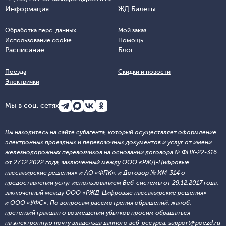
Информация
ЖД Билеты
Обработка перс. данных
Мой заказ
Использование cookie
Помощь
Расписание
Блог
Поезда
Скидки и новости
Электрички
Мы в соц. сетях
Вы находитесь на сайте субагента, который осуществляет оформление
электронных проездных и перевозочных документов и услуг от имени
железнодорожных перевозчиков на основании договора № ФПК-22-316
от 27.12.2022 года, заключенный между ООО «РЖД-Цифровые
пассажирские решения» и АО «ФПК», и Договор № ИМ-314 о
предоставлении услуг использованием Веб-системы от 29.12.2017 года,
заключенный между ООО «РЖД-Цифровые пассажирские решения»
и ООО «УФС». По вопросам рассмотрения обращений, жалоб,
претензий граждан о возмещении убытков просим обращаться
на электронную почту владельца данного веб-ресурса: support@poezd.ru