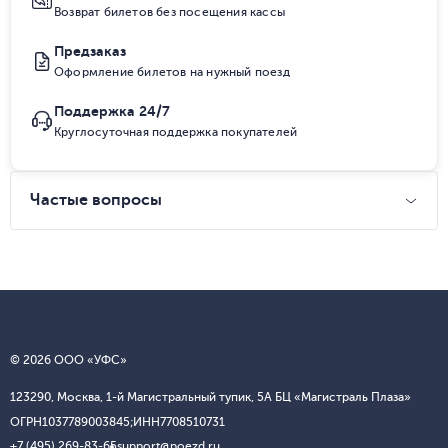
Возврат билетов без посещения кассы
Предзаказ
Оформление билетов на нужный поезд
Поддержка 24/7
Круглосуточная поддержка покупателей
Частые вопросы
© 2026 ООО «УФС»
123290, Москва, 1-й Магистральный тупик, 5А БЦ «Магистраль Плаза»
ОГРН
1037789003845;
ИНН
7708510731
+7 (495) 269-83-65
support@poezd.ru