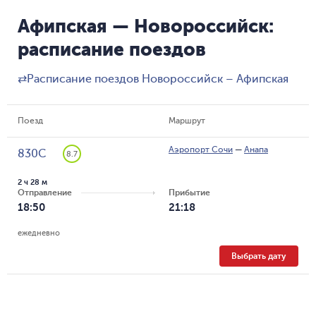
Афипская — Новороссийск:
расписание поездов
⇄
Расписание поездов Новороссийск – Афипская
Поезд
Маршрут
Аэропорт Сочи
—
Анапа
830С
8.7
2 ч 28 м
Отправление
Прибытие
18:50
21:18
ежедневно
Выбрать дату