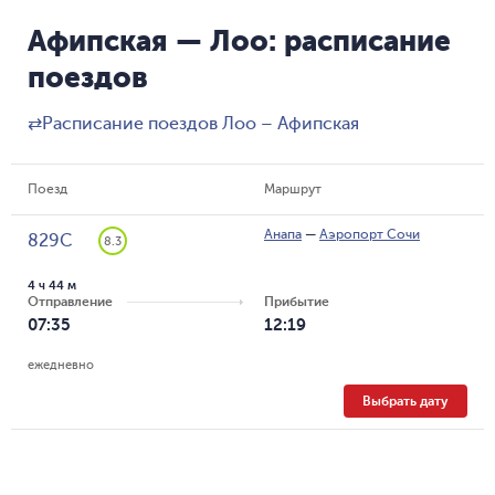
Афипская — Лоо: расписание
поездов
⇄
Расписание поездов Лоо – Афипская
Поезд
Маршрут
Анапа
—
Аэропорт Сочи
829С
8.3
4 ч 44 м
Отправление
Прибытие
07:35
12:19
ежедневно
Выбрать дату