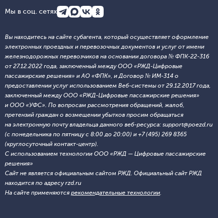
Мы в соц. сетях
Вы находитесь на сайте субагента, который осуществляет оформление
электронных проездных и перевозочных документов и услуг от имени
железнодорожных перевозчиков на основании договора № ФПК-22-316
от 27.12.2022 года, заключенный между ООО «РЖД-Цифровые
пассажирские решения» и АО «ФПК», и Договор № ИМ-314 о
предоставлении услуг использованием Веб-системы от 29.12.2017 года,
заключенный между ООО «РЖД-Цифровые пассажирские решения»
и ООО «УФС». По вопросам рассмотрения обращений, жалоб,
претензий граждан о возмещении убытков просим обращаться
на электронную почту владельца данного веб-ресурса: support@poezd.ru
(с понедельника по пятницу с 8:00 до 20:00) и +7 (495) 269 8365
(круглосуточный контакт-центр).
С использованием технологии ООО «РЖД — Цифровые пассажирские
решения»
Сайт не является официальным сайтом РЖД. Официальный сайт РЖД
находится по адресу rzd.ru
На сайте применяются
рекомендательные технологии
.