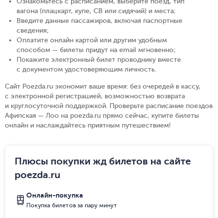
Ознакомьтесь с расписанием, выберите поезд, тип
вагона (плацкарт, купе, СВ или сидячий) и места
;
Введите данные пассажиров, включая паспортные
сведения
;
Оплатите онлайн картой или другим удобным
способом — билеты придут на email мгновенно
;
Покажите электронный билет проводнику вместе
с документом удостоверяющим личность
.
Сайт Poezda.ru экономит ваше время: без очередей в кассу,
с электронной регистрацией, возможностью возврата
и круглосуточной поддержкой. Проверьте расписание поездов
Афипская — Лоо на poezda.ru прямо сейчас, купите билеты
онлайн и наслаждайтесь приятным путешествием!
Плюсы покупки жд билетов на сайте
poezda.ru
Онлайн-покупка
Покупка билетов за пару минут