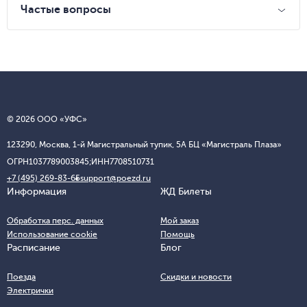
Частые вопросы
© 2026 ООО «УФС»
123290, Москва, 1-й Магистральный тупик, 5А БЦ «Магистраль Плаза»
ОГРН
1037789003845;
ИНН
7708510731
+7 (495) 269-83-65
support@poezd.ru
Информация
ЖД Билеты
Обработка перс. данных
Мой заказ
Использование cookie
Помощь
Расписание
Блог
Поезда
Скидки и новости
Электрички