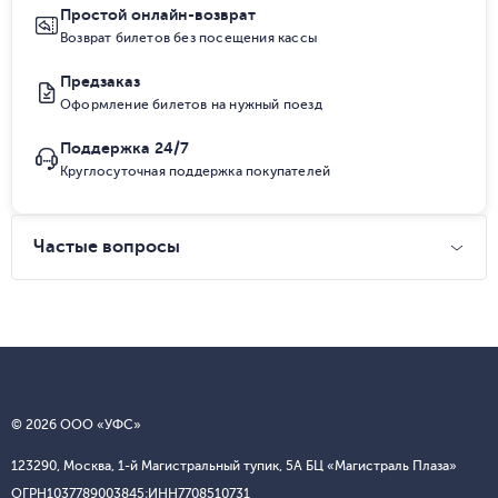
Простой онлайн-возврат
Возврат билетов без посещения кассы
Предзаказ
Оформление билетов на нужный поезд
Поддержка 24/7
Круглосуточная поддержка покупателей
Частые вопросы
© 2026 ООО «УФС»
123290, Москва, 1-й Магистральный тупик, 5А БЦ «Магистраль Плаза»
ОГРН
1037789003845;
ИНН
7708510731