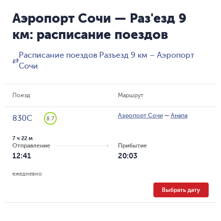
Аэропорт Сочи — Раз'езд 9
км: расписание поездов
Расписание поездов Разъезд 9 км – Аэропорт
⇄
Сочи
Поезд
Маршрут
Аэропорт Сочи
—
Анапа
830С
8.7
7 ч 22 м
Отправление
Прибытие
12:41
20:03
ежедневно
Выбрать дату