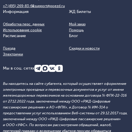
+7 (495) 269-83-65
support@poezd.ru
Информация
ЖД Билеты
Обработка перс. данных
Мой заказ
Использование cookie
Помощь
Расписание
Блог
Поезда
Скидки и новости
Электрички
Мы в соц. сетях
Вы находитесь на сайте субагента, который осуществляет оформление
электронных проездных и перевозочных документов и услуг от имени
железнодорожных перевозчиков на основании договора № ФПК-22-316
от 27.12.2022 года, заключенный между ООО «РЖД-Цифровые
пассажирские решения» и АО «ФПК», и Договор № ИМ-314 о
предоставлении услуг использованием Веб-системы от 29.12.2017 года,
заключенный между ООО «РЖД-Цифровые пассажирские решения»
и ООО «УФС». По вопросам рассмотрения обращений, жалоб,
претензий граждан о возмещении убытков просим обращаться