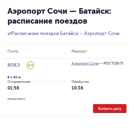
Аэропорт Сочи — Батайск:
расписание поездов
⇄
Расписание поездов Батайск – Аэропорт Сочи
Поезд
Маршрут
Аэропорт Сочи
—
РОСТОВ ГЛ
808Э
8.9
8 ч 40 м
Отправление
Прибытие
01:58
10:38
ежедневно
Выбрать дату