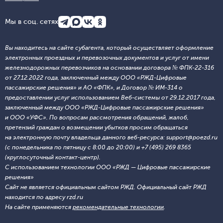
Мы в соц. сетях
Вы находитесь на сайте субагента, который осуществляет оформление
электронных проездных и перевозочных документов и услуг от имени
железнодорожных перевозчиков на основании договора № ФПК-22-316
от 27.12.2022 года, заключенный между ООО «РЖД-Цифровые
пассажирские решения» и АО «ФПК», и Договор № ИМ-314 о
предоставлении услуг использованием Веб-системы от 29.12.2017 года,
заключенный между ООО «РЖД-Цифровые пассажирские решения»
и ООО «УФС». По вопросам рассмотрения обращений, жалоб,
претензий граждан о возмещении убытков просим обращаться
на электронную почту владельца данного веб-ресурса: support@poezd.ru
(с понедельника по пятницу с 8:00 до 20:00) и +7 (495) 269 8365
(круглосуточный контакт-центр).
С использованием технологии ООО «РЖД — Цифровые пассажирские
решения»
Сайт не является официальным сайтом РЖД. Официальный сайт РЖД
находится по адресу rzd.ru
На сайте применяются
рекомендательные технологии
.