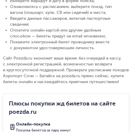
Выберете маршрут и дату в форме поиска
;
Ознакомьтесь с расписанием, выберите поезд, тип
вагона (плацкарт, купе, СВ или сидячий) и места
;
Введите данные пассажиров, включая паспортные
сведения
;
Оплатите онлайн картой или другим удобным
способом — билеты придут на email мгновенно
;
Покажите электронный билет проводнику вместе
с документом удостоверяющим личность
.
Сайт Poezda.ru экономит ваше время: без очередей в кассу,
с электронной регистрацией, возможностью возврата
и круглосуточной поддержкой. Проверьте расписание поездов
Аэропорт Сочи — Батайск на poezda.ru прямо сейчас, купите
билеты онлайн и наслаждайтесь приятным путешествием!
Плюсы покупки жд билетов на сайте
poezda.ru
Онлайн-покупка
Покупка билетов за пару минут