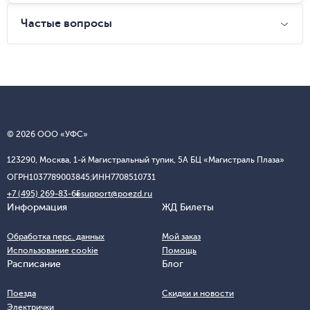
Частые вопросы
© 2026 ООО «УФС»
123290, Москва, 1-й Магистральный тупик, 5А БЦ «Магистраль Плаза»
ОГРН
1037789003845;
ИНН
7708510731
+7 (495) 269-83-65
support@poezd.ru
Информация
ЖД Билеты
Обработка перс. данных
Мой заказ
Использование cookie
Помощь
Расписание
Блог
Поезда
Скидки и новости
Электрички