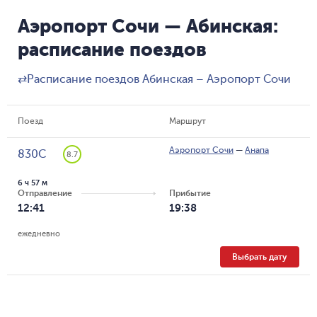
Аэропорт Сочи — Абинская:
расписание поездов
⇄
Расписание поездов Абинская – Аэропорт Сочи
Поезд
Маршрут
Аэропорт Сочи
—
Анапа
830С
8.7
6 ч 57 м
Отправление
Прибытие
12:41
19:38
ежедневно
Выбрать дату