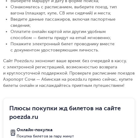
Выберете маршрут и дату в форме поиска
;
Ознакомьтесь с расписанием, выберите поезд, тип
вагона (плацкарт, купе, СВ или сидячий) и места
;
Введите данные пассажиров, включая паспортные
сведения
;
Оплатите онлайн картой или другим удобным
способом — билеты придут на email мгновенно
;
Покажите электронный билет проводнику вместе
с документом удостоверяющим личность
.
Сайт Poezda.ru экономит ваше время: без очередей в кассу,
с электронной регистрацией, возможностью возврата
и круглосуточной поддержкой. Проверьте расписание поездов
Аэропорт Сочи — Абинская на poezda.ru прямо сейчас, купите
билеты онлайн и наслаждайтесь приятным путешествием!
Плюсы покупки жд билетов на сайте
poezda.ru
Онлайн-покупка
Покупка билетов за пару минут