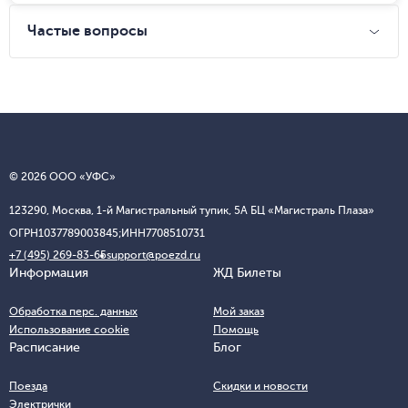
Частые вопросы
© 2026 ООО «УФС»
123290, Москва, 1-й Магистральный тупик, 5А БЦ «Магистраль Плаза»
ОГРН
1037789003845;
ИНН
7708510731
+7 (495) 269-83-65
support@poezd.ru
Информация
ЖД Билеты
Обработка перс. данных
Мой заказ
Использование cookie
Помощь
Расписание
Блог
Поезда
Скидки и новости
Электрички