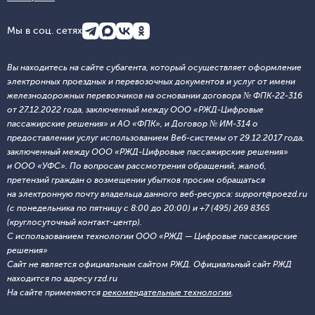
Мы в соц. сетях
Вы находитесь на сайте субагента, который осуществляет оформление
электронных проездных и перевозочных документов и услуг от имени
железнодорожных перевозчиков на основании договора № ФПК-22-316
от 27.12.2022 года, заключенный между ООО «РЖД-Цифровые
пассажирские решения» и АО «ФПК», и Договор № ИМ-314 о
предоставлении услуг использованием Веб-системы от 29.12.2017 года,
заключенный между ООО «РЖД-Цифровые пассажирские решения»
и ООО «УФС». По вопросам рассмотрения обращений, жалоб,
претензий граждан о возмещении убытков просим обращаться
на электронную почту владельца данного веб-ресурса: support@poezd.ru
(с понедельника по пятницу с 8:00 до 20:00) и +7 (495) 269 8365
(круглосуточный контакт-центр).
С использованием технологии ООО «РЖД — Цифровые пассажирские
решения»
Сайт не является официальным сайтом РЖД. Официальный сайт РЖД
находится по адресу rzd.ru
На сайте применяются
рекомендательные технологии
.