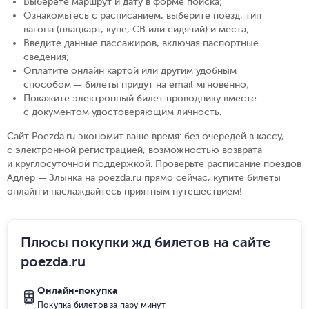
Выберете маршрут и дату в форме поиска
;
Ознакомьтесь с расписанием, выберите поезд, тип
вагона (плацкарт, купе, СВ или сидячий) и места
;
Введите данные пассажиров, включая паспортные
сведения
;
Оплатите онлайн картой или другим удобным
способом — билеты придут на email мгновенно
;
Покажите электронный билет проводнику вместе
с документом удостоверяющим личность
.
Сайт Poezda.ru экономит ваше время: без очередей в кассу,
с электронной регистрацией, возможностью возврата
и круглосуточной поддержкой. Проверьте расписание поездов
Адлер — Злынка на poezda.ru прямо сейчас, купите билеты
онлайн и наслаждайтесь приятным путешествием!
Плюсы покупки жд билетов на сайте
poezda.ru
Онлайн-покупка
Покупка билетов за пару минут