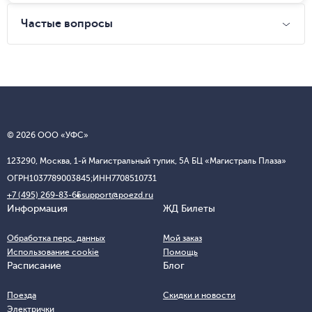
Частые вопросы
© 2026 ООО «УФС»
123290, Москва, 1-й Магистральный тупик, 5А БЦ «Магистраль Плаза»
ОГРН
1037789003845;
ИНН
7708510731
+7 (495) 269-83-65
support@poezd.ru
Информация
ЖД Билеты
Обработка перс. данных
Мой заказ
Использование cookie
Помощь
Расписание
Блог
Поезда
Скидки и новости
Электрички