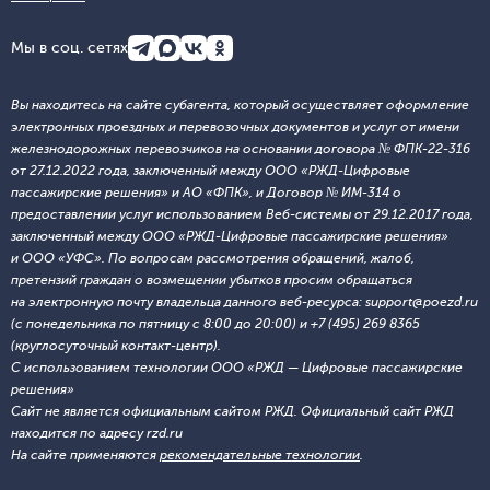
Мы в соц. сетях
Вы находитесь на сайте субагента, который осуществляет оформление
электронных проездных и перевозочных документов и услуг от имени
железнодорожных перевозчиков на основании договора № ФПК-22-316
от 27.12.2022 года, заключенный между ООО «РЖД-Цифровые
пассажирские решения» и АО «ФПК», и Договор № ИМ-314 о
предоставлении услуг использованием Веб-системы от 29.12.2017 года,
заключенный между ООО «РЖД-Цифровые пассажирские решения»
и ООО «УФС». По вопросам рассмотрения обращений, жалоб,
претензий граждан о возмещении убытков просим обращаться
на электронную почту владельца данного веб-ресурса: support@poezd.ru
(с понедельника по пятницу с 8:00 до 20:00) и +7 (495) 269 8365
(круглосуточный контакт-центр).
С использованием технологии ООО «РЖД — Цифровые пассажирские
решения»
Сайт не является официальным сайтом РЖД. Официальный сайт РЖД
находится по адресу rzd.ru
На сайте применяются
рекомендательные технологии
.