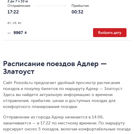
2 дн 7 ч 10 м
Отправление
Прибытие
17:22
00:32
вт, сб, вс
9967
Выбрать дату
R
от
Расписание поездов Адлер —
Златоуст
Сайт Poezda.ru предлагает удобный просмотр расписания
поездов и покупку билетов по маршруту Адлер — Златоуст.
Здесь вы найдете актуальную информацию о времени
отправления, прибытия, ценах и доступных поездах для
комфортного планирования поездки.
Отправление из города Адлер начинается в 14:06,
заканчивается — в 17:22 по местному времени.
По маршруту
курсирует около 5 поездов, включая комфортабельные поезда