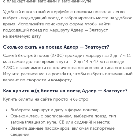
с плацкартными вагонами и вагонами-купе.
Удобный и понятный интерфейс с поиском позволят легко
выбрать подходящий поезд и забронировать места на удобное
время. Используйте поисковую форму, чтобы найти
подходящий поезд по маршруту Адлер — Златоуст
на желаемую дату.
Сколько ехать на поезде Адлер — Златоуст?
Самый быстрый поезд (270С) проходит маршрут за 2 дн 7 ч 11
м, а самое долгое время в пути — 2 дн 14 ч 47 м на поезде
478С, в зависимости от количества остановок и типа состава.
Изучите расписание на poezda.ru, чтобы выбрать оптимальный
вариант по скорости и комфорту.
Как купить ж/д билеты на поезд Адлер — Златоуст?
Купить билеты на сайте просто и быстро
:
Выберете маршрут и дату в форме поиска
;
Ознакомьтесь с расписанием, выберите поезд, тип
вагона (плацкарт, купе, СВ или сидячий) и места
;
Введите данные пассажиров, включая паспортные
сведения
;