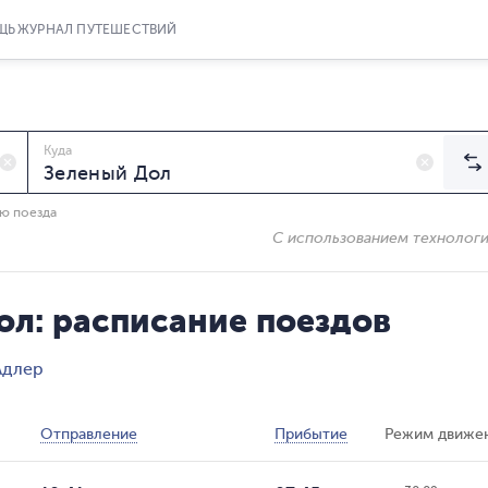
ЩЬ
ЖУРНАЛ ПУТЕШЕСТВИЙ
Куда
ию поезда
С использованием технолог
ол: расписание поездов
Адлер
Отправление
Прибытие
Режим движе