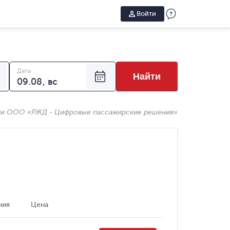
Войти
Дата
Найти
ии ООО «РЖД - Цифровые пассажирские решения»
ния
Цена