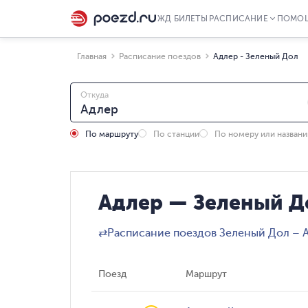
ЖД БИЛЕТЫ
РАСПИСАНИЕ
ПОМО
Главная
Расписание поездов
Адлер - Зеленый Дол
Откуда
По маршруту
По станции
По номеру или назван
Адлер — Зеленый Д
⇄
Расписание поездов Зеленый Дол – 
Поезд
Маршрут