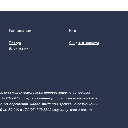
Расписание
Блог
Поезда
Скидки и новости
Электрички
т имени железнодорожных перевозчиков на основании
 № ИМ-314 о предоставлении услуг использованием Веб-
ния обращений, жалоб, претензий граждан о возмещении
 до 20:00) и +7 (495) 269 8365 (круглосуточный контакт-