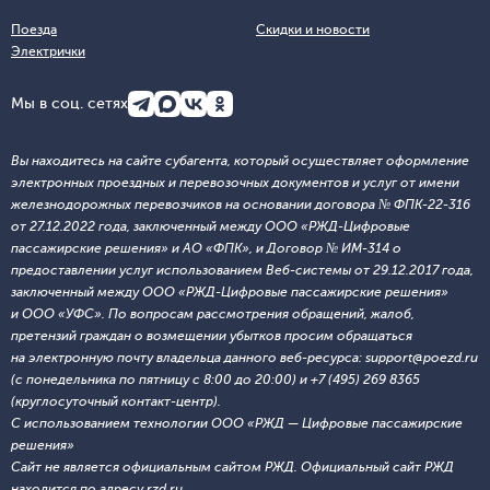
Поезда
Скидки и новости
Электрички
Мы в соц. сетях
Вы находитесь на сайте субагента, который осуществляет оформление
электронных проездных и перевозочных документов и услуг от имени
железнодорожных перевозчиков на основании договора № ФПК-22-316
от 27.12.2022 года, заключенный между ООО «РЖД-Цифровые
пассажирские решения» и АО «ФПК», и Договор № ИМ-314 о
предоставлении услуг использованием Веб-системы от 29.12.2017 года,
заключенный между ООО «РЖД-Цифровые пассажирские решения»
и ООО «УФС». По вопросам рассмотрения обращений, жалоб,
претензий граждан о возмещении убытков просим обращаться
на электронную почту владельца данного веб-ресурса: support@poezd.ru
(с понедельника по пятницу с 8:00 до 20:00) и +7 (495) 269 8365
(круглосуточный контакт-центр).
С использованием технологии ООО «РЖД — Цифровые пассажирские
решения»
Сайт не является официальным сайтом РЖД. Официальный сайт РЖД
находится по адресу rzd.ru