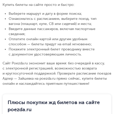
Купить билеты на сайте просто и быстро
:
Выберете маршрут и дату в форме поиска
;
Ознакомьтесь с расписанием, выберите поезд, тип
вагона (плацкарт, купе, СВ или сидячий) и места
;
Введите данные пассажиров, включая паспортные
сведения
;
Оплатите онлайн картой или другим удобным
способом — билеты придут на email мгновенно
;
Покажите электронный билет проводнику вместе
с документом удостоверяющим личность
.
Сайт Poezda.ru экономит ваше время: без очередей в кассу,
с электронной регистрацией, возможностью возврата
и круглосуточной поддержкой. Проверьте расписание поездов
Адлер — Зайцевка на poezda.ru прямо сейчас, купите билеты
онлайн и наслаждайтесь приятным путешествием!
Плюсы покупки жд билетов на сайте
poezda.ru