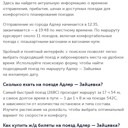
Здесь вы найдете актуальную информацию о времени
отправления, прибытия, ценах и доступных поездах для
комфортного планирования поездки.
Отправление из города Адлер начинается в 12:35,
заканчивается — в 19:48 по местному времени.
По маршруту
курсирует около 11 поездов, включая комфортабельные
поезда с плацкартными вагонами и вагонами-купе.
Удобный и понятный интерфейс с поиском позволят легко
выбрать подходящий поезд и забронировать места на удобное
время. Используйте поисковую форму, чтобы найти
подходящий поезд по маршруту Адлер — Зайцевка
на желаемую дату.
Сколько ехать на поезде Адлер — Зайцевка?
Самый быстрый поезд (268С) проходит маршрут за 17 ч 54 м,
а самое долгое время в пути — 1 дн 1 ч 8 м на поезде 542С,
в зависимости от количества остановок и типа состава.
Изучите расписание на poezda.ru, чтобы выбрать оптимальный
вариант по скорости и комфорту.
Как купить ж/д билеты на поезд Адлер — Зайцевка?