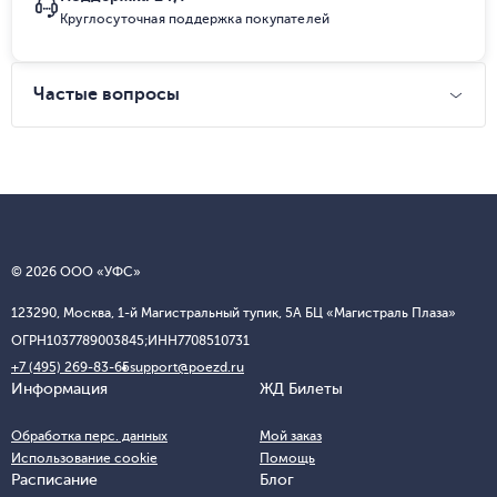
Круглосуточная поддержка покупателей
Частые вопросы
© 2026 ООО «УФС»
123290, Москва, 1-й Магистральный тупик, 5А БЦ «Магистраль Плаза»
ОГРН
1037789003845;
ИНН
7708510731
+7 (495) 269-83-65
support@poezd.ru
Информация
ЖД Билеты
Обработка перс. данных
Мой заказ
Использование cookie
Помощь
Расписание
Блог