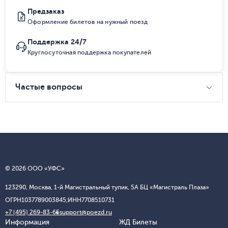
Предзаказ
Оформление билетов на нужный поезд
Поддержка 24/7
Круглосуточная поддержка покупателей
Частые вопросы
© 2026 ООО «УФС»
123290, Москва, 1-й Магистральный тупик, 5А БЦ «Магистраль Плаза»
ОГРН
1037789003845;
ИНН
7708510731
+7 (495) 269-83-65
support@poezd.ru
Информация
ЖД Билеты