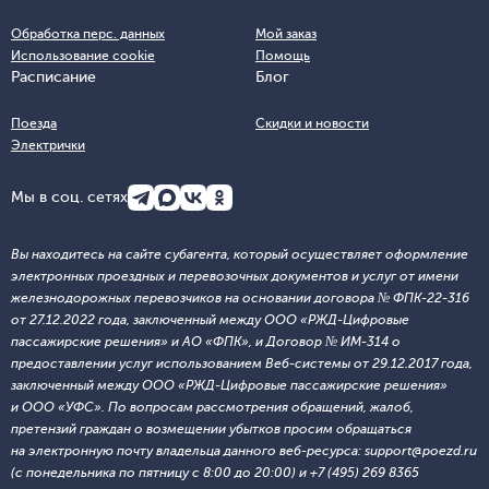
Обработка перс. данных
Мой заказ
Использование cookie
Помощь
Расписание
Блог
Поезда
Скидки и новости
Электрички
Мы в соц. сетях
Вы находитесь на сайте субагента, который осуществляет оформление
электронных проездных и перевозочных документов и услуг от имени
железнодорожных перевозчиков на основании договора № ФПК-22-316
от 27.12.2022 года, заключенный между ООО «РЖД-Цифровые
пассажирские решения» и АО «ФПК», и Договор № ИМ-314 о
предоставлении услуг использованием Веб-системы от 29.12.2017 года,
заключенный между ООО «РЖД-Цифровые пассажирские решения»
и ООО «УФС». По вопросам рассмотрения обращений, жалоб,
претензий граждан о возмещении убытков просим обращаться
на электронную почту владельца данного веб-ресурса: support@poezd.ru
(с понедельника по пятницу с 8:00 до 20:00) и +7 (495) 269 8365