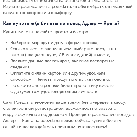
в зависимости от количества остановок и типа состава.
Изучите расписание на poezda.ru, чтобы выбрать оптимальный
вариант по скорости и комфорту.
Как купить ж/д билеты на поезд Адлер — Ярега?
Купить билеты на сайте просто и быстро
:
Выберете маршрут и дату в форме поиска
;
Ознакомьтесь с расписанием, выберите поезд, тип
вагона (плацкарт, купе, СВ или сидячий) и места
;
Введите данные пассажиров, включая паспортные
сведения
;
Оплатите онлайн картой или другим удобным
способом — билеты придут на email мгновенно
;
Покажите электронный билет проводнику вместе
с документом удостоверяющим личность
.
Сайт Poezda.ru экономит ваше время: без очередей в кассу,
с электронной регистрацией, возможностью возврата
и круглосуточной поддержкой. Проверьте расписание поездов
Адлер — Ярега на poezda.ru прямо сейчас, купите билеты
онлайн и наслаждайтесь приятным путешествием!