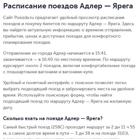
Расписание поездов Адлер — Ярега
Сайт Poezda.ru предлагает удобный просмотр расписания
поездов и покупку билетов по маршруту Адлер — Ярега. Здесь
вы найдете актуальную информацию о времени отправления,
прибытия, ценах и доступных поездах для комфортного
планирования поездки.
Отправление из города Адлер начинается в 15:41,
заканчивается — в 16:40 по местному времени.
По маршруту
курсирует около 2 поездов, включая комфортабельные поезда
с плацкартными вагонами и вагонами-купе.
Удобный и понятный интерфейс с поиском позволят легко
выбрать подходящий поезд и забронировать места на удобное
время. Используйте поисковую форму, чтобы найти
подходящий поезд по маршруту Адлер — Ярега на желаемую
дату.
Сколько ехать на поезде Адлер — Ярега?
Самый быстрый поезд (258С) проходит маршрут за 2 дн 11 ч 55
м, а самое долгое время в пути — 3 дн 38 м на поезде 310Э,