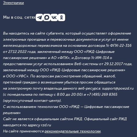
Электрички
Мы в соц. сетях
Вы находитесь на сайте субагента, который осуществляет оформление
электронных проездных и перевозочных документов и услуг от имени
железнодорожных перевозчиков на основании договора № ФПК-22-316
от 27.12.2022 года, заключенный между ООО «РЖД-Цифровые
пассажирские решения» и АО «ФПК», и Договор № ИМ-314 о
предоставлении услуг использованием Веб-системы от 29.12.2017 года,
заключенный между ООО «РЖД-Цифровые пассажирские решения»
и ООО «УФС». По вопросам рассмотрения обращений, жалоб,
претензий граждан о возмещении убытков просим обращаться
на электронную почту владельца данного веб-ресурса: support@poezd.ru
(с понедельника по пятницу с 8:00 до 20:00) и +7 (495) 269 8365
(круглосуточный контакт-центр).
С использованием технологии ООО «РЖД — Цифровые пассажирские
решения»
Сайт не является официальным сайтом РЖД. Официальный сайт РЖД
находится по адресу rzd.ru
На сайте применяются
рекомендательные технологии
.