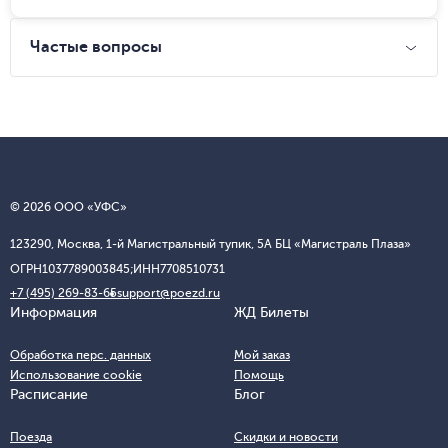
Частые вопросы
© 2026 ООО «УФС»
123290, Москва, 1-й Магистральный тупик, 5А БЦ «Магистраль Плаза»
ОГРН
1037789003845;
ИНН
7708510731
+7 (495) 269-83-65
support@poezd.ru
Информация
ЖД Билеты
Обработка перс. данных
Мой заказ
Использование cookie
Помощь
Расписание
Блог
Поезда
Скидки и новости