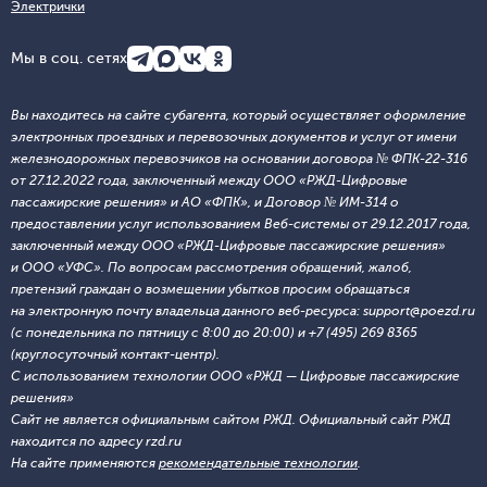
Электрички
Мы в соц. сетях
Вы находитесь на сайте субагента, который осуществляет оформление
электронных проездных и перевозочных документов и услуг от имени
железнодорожных перевозчиков на основании договора № ФПК-22-316
от 27.12.2022 года, заключенный между ООО «РЖД-Цифровые
пассажирские решения» и АО «ФПК», и Договор № ИМ-314 о
предоставлении услуг использованием Веб-системы от 29.12.2017 года,
заключенный между ООО «РЖД-Цифровые пассажирские решения»
и ООО «УФС». По вопросам рассмотрения обращений, жалоб,
претензий граждан о возмещении убытков просим обращаться
на электронную почту владельца данного веб-ресурса: support@poezd.ru
(с понедельника по пятницу с 8:00 до 20:00) и +7 (495) 269 8365
(круглосуточный контакт-центр).
С использованием технологии ООО «РЖД — Цифровые пассажирские
решения»
Сайт не является официальным сайтом РЖД. Официальный сайт РЖД
находится по адресу rzd.ru
На сайте применяются
рекомендательные технологии
.