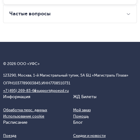
Частые вопросы
© 2026 ООО «УФС»
123290, Москва, 1-й Магистральный тупик, 5А БЦ «Магистраль Плаза»
ОГРН
1037789003845;
ИНН
7708510731
+7 (495) 269-83-65
support@poezd.ru
Информация
ЖД Билеты
Обработка перс. данных
Мой заказ
Использование cookie
Помощь
Расписание
Блог
Поезда
Скидки и новости