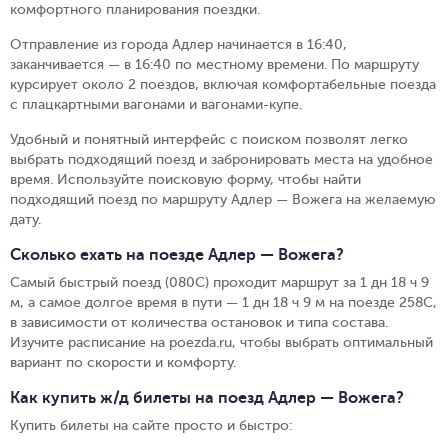
комфортного планирования поездки.
Отправление из города Адлер начинается в 16:40,
заканчивается — в 16:40 по местному времени.
По маршруту
курсирует около 2 поездов, включая комфортабельные поезда
с плацкартными вагонами и вагонами-купе.
Удобный и понятный интерфейс с поиском позволят легко
выбрать подходящий поезд и забронировать места на удобное
время. Используйте поисковую форму, чтобы найти
подходящий поезд по маршруту Адлер — Вожега на желаемую
дату.
Сколько ехать на поезде Адлер — Вожега?
Самый быстрый поезд (080С) проходит маршрут за 1 дн 18 ч 9
м, а самое долгое время в пути — 1 дн 18 ч 9 м на поезде 258С,
в зависимости от количества остановок и типа состава.
Изучите расписание на poezda.ru, чтобы выбрать оптимальный
вариант по скорости и комфорту.
Как купить ж/д билеты на поезд Адлер — Вожега?
Купить билеты на сайте просто и быстро
: