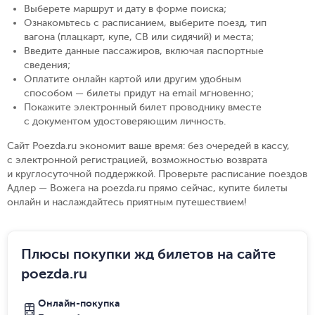
Выберете маршрут и дату в форме поиска
;
Ознакомьтесь с расписанием, выберите поезд, тип
вагона (плацкарт, купе, СВ или сидячий) и места
;
Введите данные пассажиров, включая паспортные
сведения
;
Оплатите онлайн картой или другим удобным
способом — билеты придут на email мгновенно
;
Покажите электронный билет проводнику вместе
с документом удостоверяющим личность
.
Сайт Poezda.ru экономит ваше время: без очередей в кассу,
с электронной регистрацией, возможностью возврата
и круглосуточной поддержкой. Проверьте расписание поездов
Адлер — Вожега на poezda.ru прямо сейчас, купите билеты
онлайн и наслаждайтесь приятным путешествием!
Плюсы покупки жд билетов на сайте
poezda.ru
Онлайн-покупка