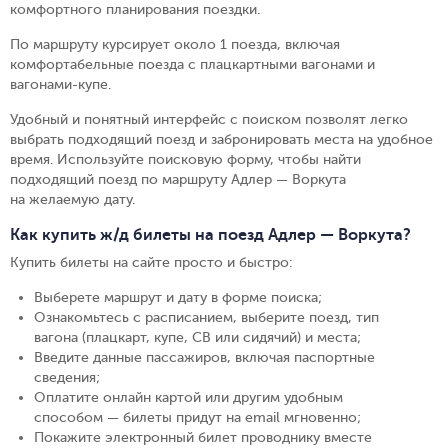
комфортного планирования поездки.
По маршруту курсирует около 1 поезда, включая
комфортабельные поезда с плацкартными вагонами и
вагонами-купе.
Удобный и понятный интерфейс с поиском позволят легко
выбрать подходящий поезд и забронировать места на удобное
время. Используйте поисковую форму, чтобы найти
подходящий поезд по маршруту Адлер — Воркута
на желаемую дату.
Как купить ж/д билеты на поезд Адлер — Воркута?
Купить билеты на сайте просто и быстро
:
Выберете маршрут и дату в форме поиска
;
Ознакомьтесь с расписанием, выберите поезд, тип
вагона (плацкарт, купе, СВ или сидячий) и места
;
Введите данные пассажиров, включая паспортные
сведения
;
Оплатите онлайн картой или другим удобным
способом — билеты придут на email мгновенно
;
Покажите электронный билет проводнику вместе