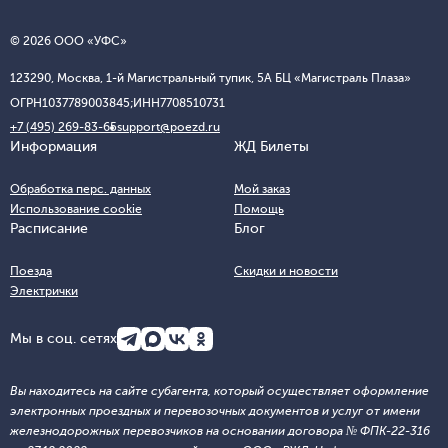
© 2026 ООО «УФС»
123290, Москва, 1-й Магистральный тупик, 5А БЦ «Магистраль Плаза»
ОГРН
1037789003845;
ИНН
7708510731
+7 (495) 269-83-65
support@poezd.ru
Информация
ЖД Билеты
Обработка перс. данных
Мой заказ
Использование cookie
Помощь
Расписание
Блог
Поезда
Скидки и новости
Электрички
Мы в соц. сетях
Вы находитесь на сайте субагента, который осуществляет оформление
электронных проездных и перевозочных документов и услуг от имени
железнодорожных перевозчиков на основании договора № ФПК-22-316