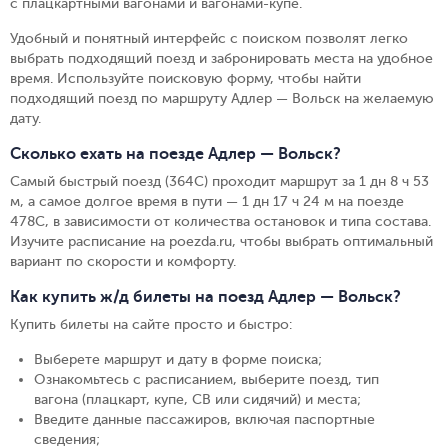
с плацкартными вагонами и вагонами-купе.
Удобный и понятный интерфейс с поиском позволят легко
выбрать подходящий поезд и забронировать места на удобное
время. Используйте поисковую форму, чтобы найти
подходящий поезд по маршруту Адлер — Вольск на желаемую
дату.
Сколько ехать на поезде Адлер — Вольск?
Самый быстрый поезд (364С) проходит маршрут за 1 дн 8 ч 53
м, а самое долгое время в пути — 1 дн 17 ч 24 м на поезде
478С, в зависимости от количества остановок и типа состава.
Изучите расписание на poezda.ru, чтобы выбрать оптимальный
вариант по скорости и комфорту.
Как купить ж/д билеты на поезд Адлер — Вольск?
Купить билеты на сайте просто и быстро
:
Выберете маршрут и дату в форме поиска
;
Ознакомьтесь с расписанием, выберите поезд, тип
вагона (плацкарт, купе, СВ или сидячий) и места
;
Введите данные пассажиров, включая паспортные
сведения
;