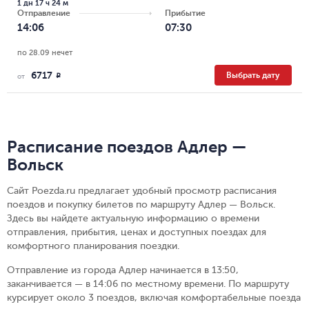
1 дн 17 ч 24 м
Отправление
Прибытие
14:06
07:30
по 28.09 нечет
6717
Выбрать дату
R
от
Расписание поездов Адлер —
Вольск
Сайт Poezda.ru предлагает удобный просмотр расписания
поездов и покупку билетов по маршруту Адлер — Вольск.
Здесь вы найдете актуальную информацию о времени
отправления, прибытия, ценах и доступных поездах для
комфортного планирования поездки.
Отправление из города Адлер начинается в 13:50,
заканчивается — в 14:06 по местному времени.
По маршруту
курсирует около 3 поездов, включая комфортабельные поезда