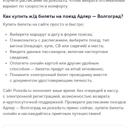
Изучите расписание на poezda.ru, чтобы выбрать оптимальный
вариант по скорости и комфорту.
Как купить ж/д билеты на поезд Адлер — Волгоград?
Купить билеты на сайте просто и быстро
:
Выберете маршрут и дату в форме поиска
;
Ознакомьтесь с расписанием, выберите поезд, тип
вагона (плацкарт, купе, СВ или сидячий) и места
;
Введите данные пассажиров, включая паспортные
сведения
;
Оплатите онлайн картой или другим удобным
способом — билеты придут на email мгновенно
;
Покажите электронный билет проводнику вместе
с документом удостоверяющим личность
.
Сайт Poezda.ru экономит ваше время: без очередей в кассу,
с электронной регистрацией, возможностью возврата
и круглосуточной поддержкой. Проверьте расписание поездов
Адлер — Волгоград на poezda.ru прямо сейчас, купите билеты
онлайн и наслаждайтесь приятным путешествием!