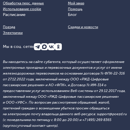
Обработка перс. данных
Мой заказ
Использование cookie
Помощь
Расписание
Блог
Поезда
Скидки и новости
Электрички
Мы в соц. сетях
Вы находитесь на сайте субагента, который осуществляет оформление
электронных проездных и перевозочных документов и услуг от имени
железнодорожных перевозчиков на основании договора № ФПК-22-316
от 27.12.2022 года, заключенный между ООО «РЖД-Цифровые
пассажирские решения» и АО «ФПК», и Договор № ИМ-314 о
предоставлении услуг использованием Веб-системы от 29.12.2017 года,
заключенный между ООО «РЖД-Цифровые пассажирские решения»
и ООО «УФС». По вопросам рассмотрения обращений, жалоб,
претензий граждан о возмещении убытков просим обращаться
на электронную почту владельца данного веб-ресурса: support@poezd.ru
(с понедельника по пятницу с 8:00 до 20:00) и +7 (495) 269 8365
(круглосуточный контакт-центр).