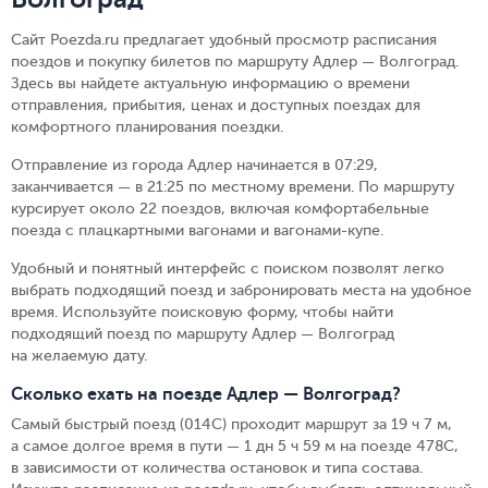
Сайт Poezda.ru предлагает удобный просмотр расписания
поездов и покупку билетов по маршруту Адлер — Волгоград.
Здесь вы найдете актуальную информацию о времени
отправления, прибытия, ценах и доступных поездах для
комфортного планирования поездки.
Отправление из города Адлер начинается в 07:29,
заканчивается — в 21:25 по местному времени.
По маршруту
курсирует около 22 поездов, включая комфортабельные
поезда с плацкартными вагонами и вагонами-купе.
Удобный и понятный интерфейс с поиском позволят легко
выбрать подходящий поезд и забронировать места на удобное
время. Используйте поисковую форму, чтобы найти
подходящий поезд по маршруту Адлер — Волгоград
на желаемую дату.
Сколько ехать на поезде Адлер — Волгоград?
Самый быстрый поезд (014С) проходит маршрут за 19 ч 7 м,
а самое долгое время в пути — 1 дн 5 ч 59 м на поезде 478С,
в зависимости от количества остановок и типа состава.