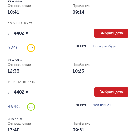
22 ч 33 м
Отправление
Прибытие
10:41
09:14
по 30.09 нечет
4402
Выбрать дату
R
от
СИРИУС
—
Екатеринбург
524С
6.3
21 ч 50 м
Отправление
Прибытие
12:33
10:23
11.08, 12.08, 13.08
4402
Выбрать дату
R
от
СИРИУС
—
Челябинск
364С
9.5
20 ч 11 м
Отправление
Прибытие
13:40
09:51