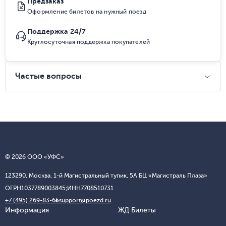
Предзаказ
Оформление билетов на нужный поезд
Поддержка 24/7
Круглосуточная поддержка покупателей
Частые вопросы
© 2026 ООО «УФС»
123290, Москва, 1-й Магистральный тупик, 5А БЦ «Магистраль Плаза»
ОГРН
1037789003845;
ИНН
7708510731
+7 (495) 269-83-65
support@poezd.ru
Информация
ЖД Билеты