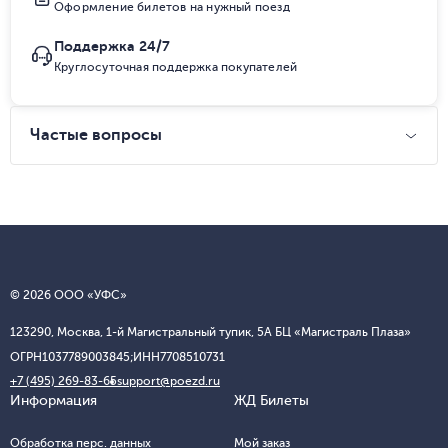
Оформление билетов на нужный поезд
Поддержка 24/7
Круглосуточная поддержка покупателей
Частые вопросы
© 2026 ООО «УФС»
123290, Москва, 1-й Магистральный тупик, 5А БЦ «Магистраль Плаза»
ОГРН
1037789003845;
ИНН
7708510731
+7 (495) 269-83-65
support@poezd.ru
Информация
ЖД Билеты
Обработка перс. данных
Мой заказ