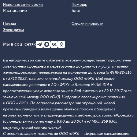
Использование cookie
Помощь
Расписание
Блог
Поезда
Скидки и новости
Электрички
Мы в соц. сетях
Вы находитесь на сайте субагента, который осуществляет оформление
электронных проездных и перевозочных документов и услуг от имени
железнодорожных перевозчиков на основании договора № ФПК-22-316
от 27.12.2022 года, заключенный между ООО «РЖД-Цифровые
пассажирские решения» и АО «ФПК», и Договор № ИМ-314 о
предоставлении услуг использованием Веб-системы от 29.12.2017 года,
заключенный между ООО «РЖД-Цифровые пассажирские решения»
и ООО «УФС». По вопросам рассмотрения обращений, жалоб,
претензий граждан о возмещении убытков просим обращаться
на электронную почту владельца данного веб-ресурса: support@poezd.ru
(с понедельника по пятницу с 8:00 до 20:00) и +7 (495) 269 8365
(круглосуточный контакт-центр).
С использованием технологии ООО «РЖД — Цифровые пассажирские