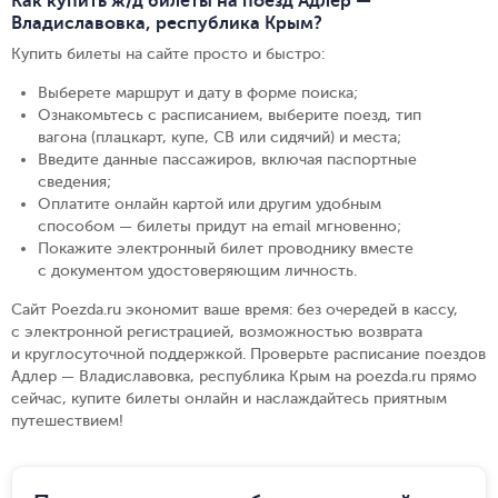
Как купить ж/д билеты на поезд Адлер —
Владиславовка, республика Крым?
Купить билеты на сайте просто и быстро
:
Выберете маршрут и дату в форме поиска
;
Ознакомьтесь с расписанием, выберите поезд, тип
вагона (плацкарт, купе, СВ или сидячий) и места
;
Введите данные пассажиров, включая паспортные
сведения
;
Оплатите онлайн картой или другим удобным
способом — билеты придут на email мгновенно
;
Покажите электронный билет проводнику вместе
с документом удостоверяющим личность
.
Сайт Poezda.ru экономит ваше время: без очередей в кассу,
с электронной регистрацией, возможностью возврата
и круглосуточной поддержкой. Проверьте расписание поездов
Адлер — Владиславовка, республика Крым на poezda.ru прямо
сейчас, купите билеты онлайн и наслаждайтесь приятным
путешествием!