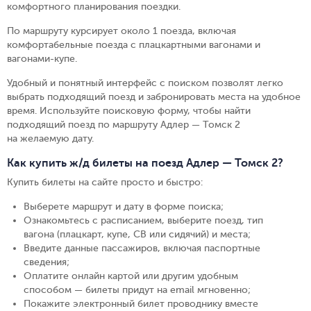
комфортного планирования поездки.
По маршруту курсирует около 1 поезда, включая
комфортабельные поезда с плацкартными вагонами и
вагонами-купе.
Удобный и понятный интерфейс с поиском позволят легко
выбрать подходящий поезд и забронировать места на удобное
время. Используйте поисковую форму, чтобы найти
подходящий поезд по маршруту Адлер — Томск 2
на желаемую дату.
Как купить ж/д билеты на поезд Адлер — Томск 2?
Купить билеты на сайте просто и быстро
:
Выберете маршрут и дату в форме поиска
;
Ознакомьтесь с расписанием, выберите поезд, тип
вагона (плацкарт, купе, СВ или сидячий) и места
;
Введите данные пассажиров, включая паспортные
сведения
;
Оплатите онлайн картой или другим удобным
способом — билеты придут на email мгновенно
;
Покажите электронный билет проводнику вместе