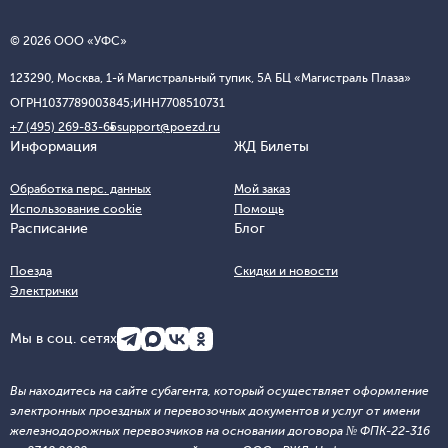
© 2026 ООО «УФС»
123290, Москва, 1-й Магистральный тупик, 5А БЦ «Магистраль Плаза»
ОГРН
1037789003845;
ИНН
7708510731
+7 (495) 269-83-65
support@poezd.ru
Информация
ЖД Билеты
Обработка перс. данных
Мой заказ
Использование cookie
Помощь
Расписание
Блог
Поезда
Скидки и новости
Электрички
Мы в соц. сетях
Вы находитесь на сайте субагента, который осуществляет оформление
электронных проездных и перевозочных документов и услуг от имени
железнодорожных перевозчиков на основании договора № ФПК-22-316