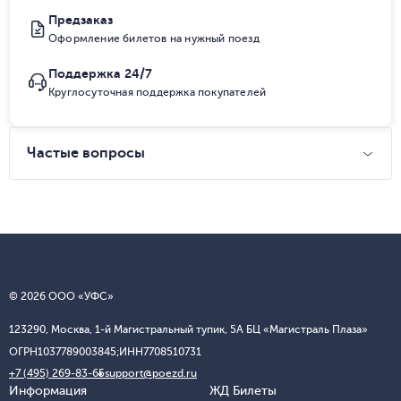
Предзаказ
Оформление билетов на нужный поезд
Поддержка 24/7
Круглосуточная поддержка покупателей
Частые вопросы
© 2026 ООО «УФС»
123290, Москва, 1-й Магистральный тупик, 5А БЦ «Магистраль Плаза»
ОГРН
1037789003845;
ИНН
7708510731
+7 (495) 269-83-65
support@poezd.ru
Информация
ЖД Билеты