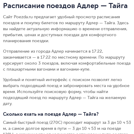
Расписание поездов Адлер — Тайга
Сайт Poezda.ru предлагает удобный просмотр расписания
поездов и покупку билетов по маршруту Адлер — Тайга. Здесь
вы найдете актуальную информацию о времени отправления,
прибытия, ценах и доступных поездах для комфортного
планирования поездки.
Отправление из города Адлер начинается в 17:22,
заканчивается — в 17:22 по местному времени.
По маршруту
курсирует около 3 поездов, включая комфортабельные поезда
с плацкартными вагонами и вагонами-купе.
Удобный и понятный интерфейс с поиском позволят легко
выбрать подходящий поезд и забронировать места на удобное
время. Используйте поисковую форму, чтобы найти
подходящий поезд по маршруту Адлер — Тайга на желаемую
дату.
Сколько ехать на поезде Адлер — Тайга?
Самый быстрый поезд (270С) проходит маршрут за 3 дн 10 ч 53
м, а самое долгое время в пути — 3 дн 10 ч 53 м на поезде