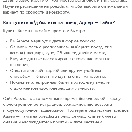
128Ы, в зависимости от количества остановок и типа состава.
Изучите расписание на poezda.ru, чтобы выбрать оптимальный
вариант по скорости и комфорту.
Как купить ж/д билеты на поезд Адлер — Тайга?
Купить билеты на сайте просто и быстро
:
Выберете маршрут и дату в форме поиска
;
Ознакомьтесь с расписанием, выберите поезд, тип
вагона (плацкарт, купе, СВ или сидячий) и места
;
Введите данные пассажиров, включая паспортные
сведения
;
Оплатите онлайн картой или другим удобным
способом — билеты придут на email мгновенно
;
Покажите электронный билет проводнику вместе
с документом удостоверяющим личность
.
Сайт Poezda.ru экономит ваше время: без очередей в кассу,
с электронной регистрацией, возможностью возврата
и круглосуточной поддержкой. Проверьте расписание поездов
Адлер — Тайга на poezda.ru прямо сейчас, купите билеты
онлайн и наслаждайтесь приятным путешествием!