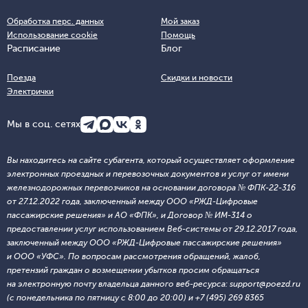
Обработка перс. данных
Мой заказ
Использование cookie
Помощь
Расписание
Блог
Поезда
Скидки и новости
Электрички
Мы в соц. сетях
Вы находитесь на сайте субагента, который осуществляет оформление
электронных проездных и перевозочных документов и услуг от имени
железнодорожных перевозчиков на основании договора № ФПК-22-316
от 27.12.2022 года, заключенный между ООО «РЖД-Цифровые
пассажирские решения» и АО «ФПК», и Договор № ИМ-314 о
предоставлении услуг использованием Веб-системы от 29.12.2017 года,
заключенный между ООО «РЖД-Цифровые пассажирские решения»
и ООО «УФС». По вопросам рассмотрения обращений, жалоб,
претензий граждан о возмещении убытков просим обращаться
на электронную почту владельца данного веб-ресурса: support@poezd.ru
(с понедельника по пятницу с 8:00 до 20:00) и +7 (495) 269 8365