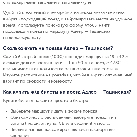
с плацкартными вагонами и вагонами-купе.
Удобный и понятный интерфейс с поиском позволят легко
выбрать подходящий поезд и забронировать места на удобное
время. Используйте поисковую форму, чтобы найти
подходящий поезд по маршруту Адлер — Тацинская
на желаемую дату.
Сколько ехать на поезде Адлер — Тацинская?
Самый быстрый поезд (100С) проходит маршрут за 19 ч 42 м,
а самое долгое время в пути — 1 дн 50 м на поезде 478С,
в зависимости от количества остановок и типа состава.
Изучите расписание на poezda.ru, чтобы выбрать оптимальный
вариант по скорости и комфорту.
Как купить ж/д билеты на поезд Адлер — Тацинская?
Купить билеты на сайте просто и быстро
:
Выберете маршрут и дату в форме поиска
;
Ознакомьтесь с расписанием, выберите поезд, тип
вагона (плацкарт, купе, СВ или сидячий) и места
;
Введите данные пассажиров, включая паспортные
сведения
;