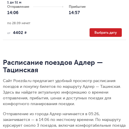
1 дн 51 м
Отправление
Прибытие
14:06
14:57
по 28.09 нечет
4402
Выбрать дату
R
от
Расписание поездов Адлер —
Тацинская
Сайт Poezda.ru предлагает удобный просмотр расписания
поездов и покупку билетов по маршруту Адлер — Тацинская.
Здесь вы найдете актуальную информацию о времени
отправления, прибытия, ценах и доступных поездах для
комфортного планирования поездки.
Отправление из города Адлер начинается в 05:26,
заканчивается — в 14:06 по местному времени.
По маршруту
курсирует около 3 поездов, включая комфортабельные поезда