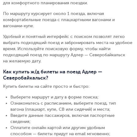
для комфортного планирования поездки.
По маршруту курсирует около 1 поезда, включая
комфортабельные поезда с плацкартными вагонами и
вагонами-купе.
Удобный и понятный интерфейс с поиском позволят легко
выбрать подходящий поезд и забронировать места на удобное
время. Используйте поисковую форму, чтобы найти
подходящий поезд по маршруту Адлер — Северобайкальск
на желаемую дату.
Как купить ж/д билеты на поезд Адлер —
Северобайкальск?
Купить билеты на сайте просто и быстро
:
Выберете маршрут и дату в форме поиска
;
Ознакомьтесь с расписанием, выберите поезд, тип
вагона (плацкарт, купе, СВ или сидячий) и места
;
Введите данные пассажиров, включая паспортные
сведения
;
Оплатите онлайн картой или другим удобным
способом — билеты придут на email мгновенно
;