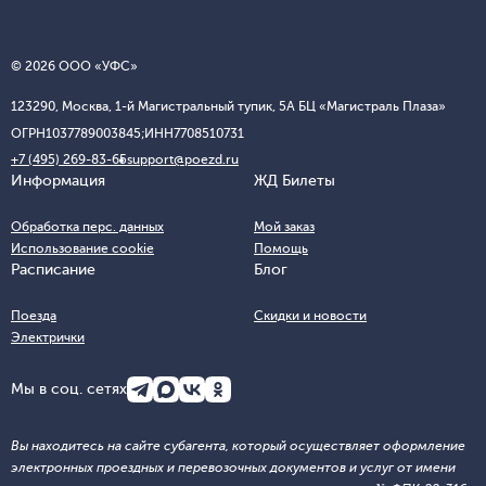
© 2026 ООО «УФС»
123290, Москва, 1-й Магистральный тупик, 5А БЦ «Магистраль Плаза»
ОГРН
1037789003845;
ИНН
7708510731
+7 (495) 269-83-65
support@poezd.ru
Информация
ЖД Билеты
Обработка перс. данных
Мой заказ
Использование cookie
Помощь
Расписание
Блог
Поезда
Скидки и новости
Электрички
Мы в соц. сетях
Вы находитесь на сайте субагента, который осуществляет оформление
электронных проездных и перевозочных документов и услуг от имени