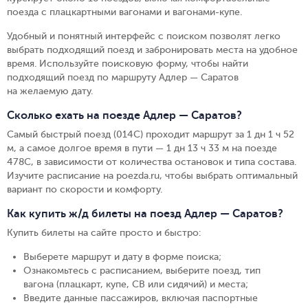
поезда с плацкартными вагонами и вагонами-купе.
Удобный и понятный интерфейс с поиском позволят легко
выбрать подходящий поезд и забронировать места на удобное
время. Используйте поисковую форму, чтобы найти
подходящий поезд по маршруту Адлер — Саратов
на желаемую дату.
Сколько ехать на поезде Адлер — Саратов?
Самый быстрый поезд (014С) проходит маршрут за 1 дн 1 ч 52
м, а самое долгое время в пути — 1 дн 13 ч 33 м на поезде
478С, в зависимости от количества остановок и типа состава.
Изучите расписание на poezda.ru, чтобы выбрать оптимальный
вариант по скорости и комфорту.
Как купить ж/д билеты на поезд Адлер — Саратов?
Купить билеты на сайте просто и быстро
:
Выберете маршрут и дату в форме поиска
;
Ознакомьтесь с расписанием, выберите поезд, тип
вагона (плацкарт, купе, СВ или сидячий) и места
;
Введите данные пассажиров, включая паспортные