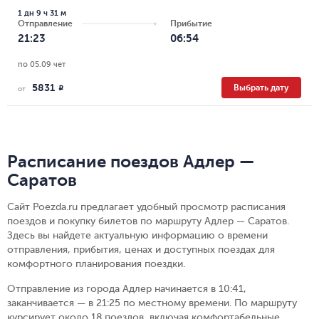
1 дн 9 ч 31 м
Отправление
Прибытие
21:23
06:54
по 05.09 чет
5831
Выбрать дату
R
от
Расписание поездов Адлер —
Саратов
Сайт Poezda.ru предлагает удобный просмотр расписания
поездов и покупку билетов по маршруту Адлер — Саратов.
Здесь вы найдете актуальную информацию о времени
отправления, прибытия, ценах и доступных поездах для
комфортного планирования поездки.
Отправление из города Адлер начинается в 10:41,
заканчивается — в 21:25 по местному времени.
По маршруту
курсирует около 18 поездов, включая комфортабельные