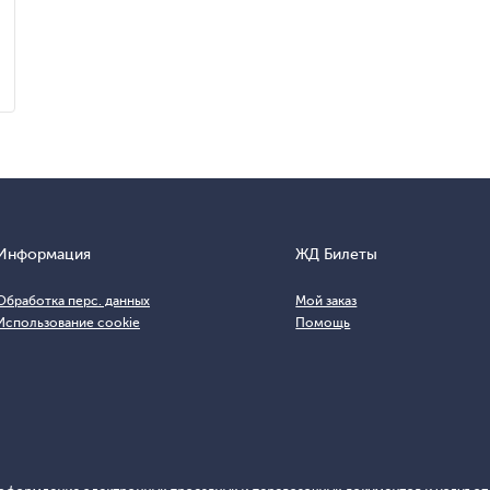
Информация
ЖД Билеты
Обработка перс. данных
Мой заказ
Использование cookie
Помощь