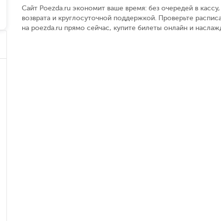
Сайт Poezda.ru экономит ваше время: без очередей в касс
возврата и круглосуточной поддержкой. Проверьте распис
на poezda.ru прямо сейчас, купите билеты онлайн и насла