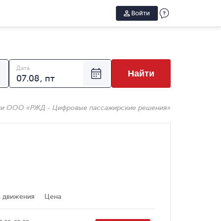
Войти
Дата
Найти
ии ООО «РЖД - Цифровые пассажирские решения»
 движения
Цена