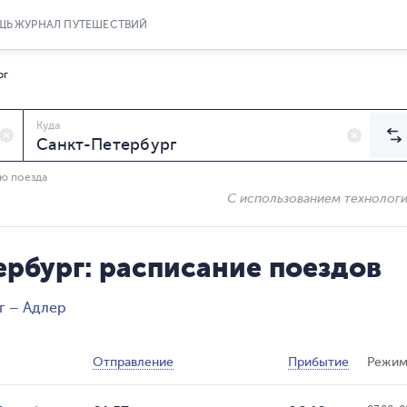
ЩЬ
ЖУРНАЛ ПУТЕШЕСТВИЙ
рг
Куда
ию поезда
С использованием технолог
рбург: расписание поездов
г – Адлер
Отправление
Прибытие
Режим