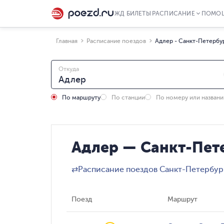
ЖД БИЛЕТЫ
РАСПИСАНИЕ
ПОМО
Главная
Расписание поездов
Адлер - Санкт-Петербу
Откуда
По маршруту
По станции
По номеру или назван
Адлер — Санкт-Пете
⇄
Расписание поездов Санкт-Петербур
Поезд
Маршрут