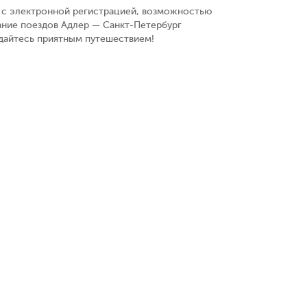
у, с электронной регистрацией, возможностью
ание поездов Адлер — Санкт-Петербург
ждайтесь приятным путешествием!