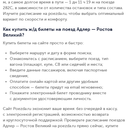
м, а самое долгое время в пути — 1 дн 11 ч 19 м на поезде
282С, в зависимости от количества остановок и типа состава.
Изучите расписание на poezda.ru, чтобы выбрать оптимальный
вариант по скорости и комфорту.
Как купить ж/д билеты на поезд Адлер — Ростов
Великий?
Купить билеты на сайте просто и быстро
:
Выберете маршрут и дату в форме поиска
;
Ознакомьтесь с расписанием, выберите поезд, тип
вагона (плацкарт, купе, СВ или сидячий) и места
;
Введите данные пассажиров, включая паспортные
сведения
;
Оплатите онлайн картой или другим удобным
способом — билеты придут на email мгновенно
;
Покажите электронный билет проводнику вместе
с документом удостоверяющим личность
.
Сайт Poezda.ru экономит ваше время: без очередей в кассу,
с электронной регистрацией, возможностью возврата
и круглосуточной поддержкой. Проверьте расписание поездов
Адлер — Ростов Великий на poezda.ru прямо сейчас, купите