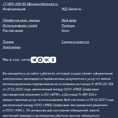
+7 (495) 269-83-65
support@poezd.ru
Информация
ЖД Билеты
Обработка перс. данных
Мой заказ
Использование cookie
Помощь
Расписание
Блог
Поезда
Скидки и новости
Электрички
Мы в соц. сетях
Вы находитесь на сайте субагента, который осуществляет оформление
электронных проездных и перевозочных документов и услуг от имени
железнодорожных перевозчиков на основании договора № ФПК-22-316
от 27.12.2022 года, заключенный между ООО «РЖД-Цифровые
пассажирские решения» и АО «ФПК», и Договор № ИМ-314 о
предоставлении услуг использованием Веб-системы от 29.12.2017 года,
заключенный между ООО «РЖД-Цифровые пассажирские решения»
и ООО «УФС». По вопросам рассмотрения обращений, жалоб,
претензий граждан о возмещении убытков просим обращаться