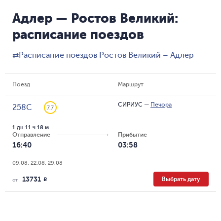
Адлер — Ростов Великий:
расписание поездов
⇄
Расписание поездов Ростов Великий – Адлер
Поезд
Маршрут
СИРИУС
—
Печора
258С
7.7
1 дн 11 ч 18 м
Отправление
Прибытие
16:40
03:58
09.08, 22.08, 29.08
13731
Выбрать дату
R
от