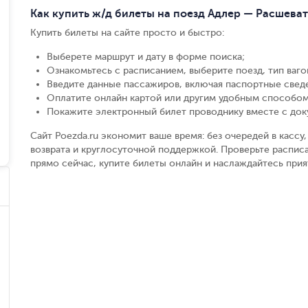
Как купить ж/д билеты на поезд Адлер — Расшева
Купить билеты на сайте просто и быстро
:
Выберете маршрут и дату в форме поиска
;
Ознакомьтесь с расписанием, выберите поезд, тип вагон
Введите данные пассажиров, включая паспортные свед
Оплатите онлайн картой или другим удобным способом
Покажите электронный билет проводнику вместе с до
Сайт Poezda.ru экономит ваше время: без очередей в касс
возврата и круглосуточной поддержкой. Проверьте расписа
прямо сейчас, купите билеты онлайн и наслаждайтесь при