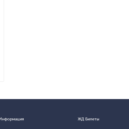
Информация
ЖД Билеты