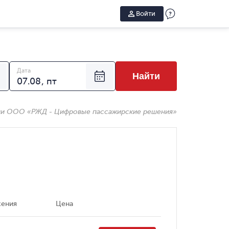
Войти
Дата
Найти
ии ООО «РЖД - Цифровые пассажирские решения»
жения
Цена