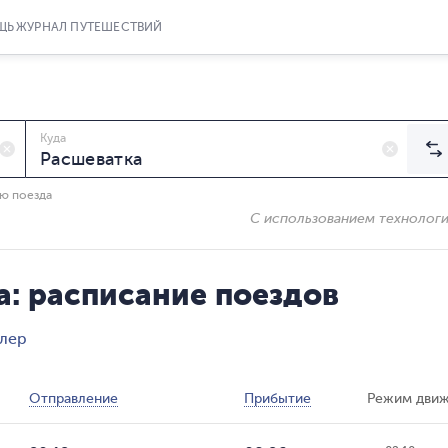
ЩЬ
ЖУРНАЛ ПУТЕШЕСТВИЙ
Куда
ию поезда
С использованием технолог
а: расписание поездов
длер
Отправление
Прибытие
Режим дви