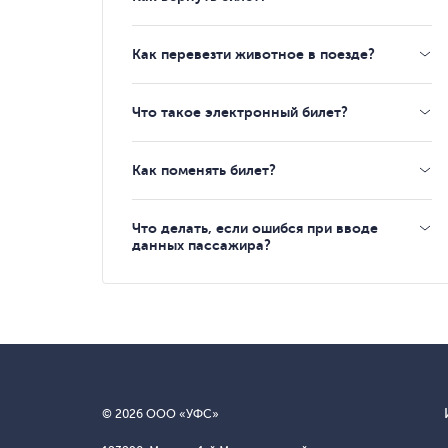
Как перевезти животное в поезде?
Что такое электронный билет?
Как поменять билет?
Что делать, если ошибся при вводе
данных пассажира?
© 2026 ООО «УФС»