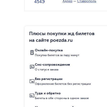
454Э
Адлер
—
Ставрополь
Плюсы покупки жд билетов
на сайте poezda.ru
Онлайн-покупка
Покупка билетов за пару минут
Смс-сопровождение
О статусе заказа
Без регистрации
Оформление билетов без регистрации
Туда и обратно
Билеты в обе стороны в одном заказе