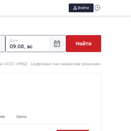
Войти
Дата
Найти
ии ООО «РЖД - Цифровые пассажирские решения»
ия
Цена