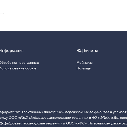
Информация
ЖД Билеты
Обработка перс. данных
Мой заказ
Использование cookie
Помощь
т оформление электронных проездных и перевозочных документов и услуг о
й между ООО «РЖД-Цифровые пассажирские решения» и АО «ФПК», и Договор
ЖД-Цифровые пассажирские решения» и ООО «УФС». По вопросам рассмотре