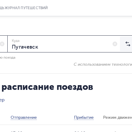
ЩЬ
ЖУРНАЛ ПУТЕШЕСТВИЙ
Куда
ию поезда
С использованием технолог
 расписание поездов
ер
Отправление
Прибытие
Режим движен