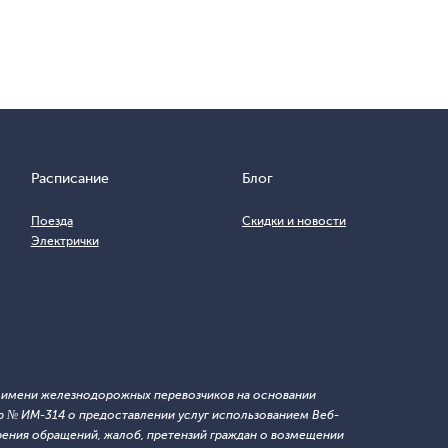
Расписание
Блог
Поезда
Скидки и новости
Электрички
т имени железнодорожных перевозчиков на основании
 № ИМ-314 о предоставлении услуг использованием Веб-
ния обращений, жалоб, претензий граждан о возмещении