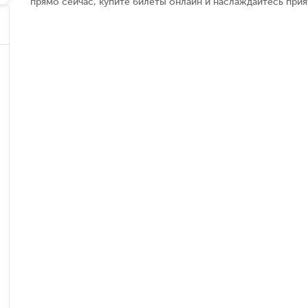
прямо сейчас, купите билеты онлайн и наслаждайтесь при