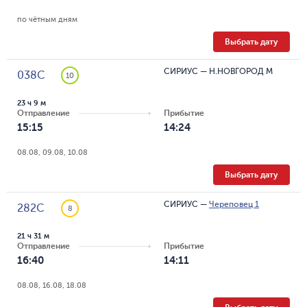
по чётным дням
Выбрать дату
СИРИУС
—
Н.НОВГОРОД М
038С
10
23 ч 9 м
Отправление
Прибытие
15:15
14:24
08.08, 09.08, 10.08
Выбрать дату
СИРИУС
—
Череповец 1
282С
8
21 ч 31 м
Отправление
Прибытие
16:40
14:11
08.08, 16.08, 18.08