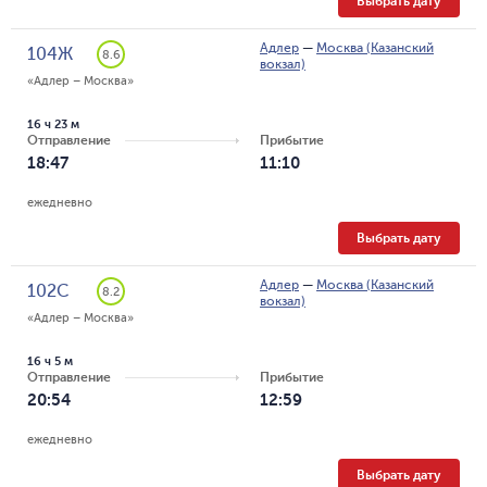
Выбрать дату
Адлер
—
Москва (Казанский
104Ж
8.6
вокзал)
«Адлер – Москва»
16 ч 23 м
Отправление
Прибытие
18:47
11:10
ежедневно
Выбрать дату
Адлер
—
Москва (Казанский
102С
8.2
вокзал)
«Адлер – Москва»
16 ч 5 м
Отправление
Прибытие
20:54
12:59
ежедневно
Выбрать дату