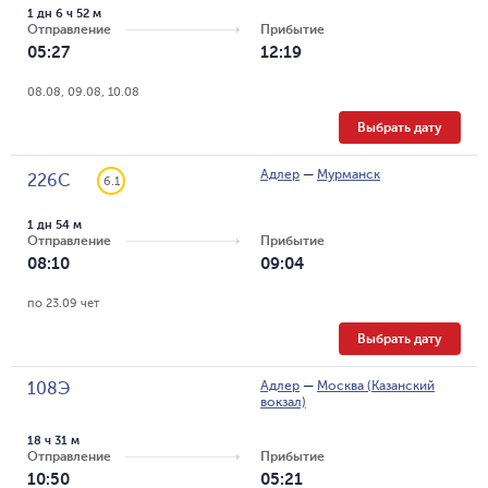
1 дн 6 ч 52 м
Отправление
Прибытие
05:27
12:19
08.08, 09.08, 10.08
Выбрать дату
Адлер
—
Мурманск
226С
6.1
1 дн 54 м
Отправление
Прибытие
08:10
09:04
по 23.09 чет
Выбрать дату
Адлер
—
Москва (Казанский
108Э
вокзал)
18 ч 31 м
Отправление
Прибытие
10:50
05:21