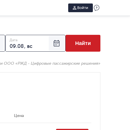
Войти
Дата
Найти
ии ООО «РЖД - Цифровые пассажирские решения»
Цена