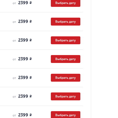
2399
Выбрать дату
R
от
2399
Выбрать дату
R
от
2399
Выбрать дату
R
от
2399
Выбрать дату
R
от
2399
Выбрать дату
R
от
2399
Выбрать дату
R
от
2399
Выбрать дату
R
от