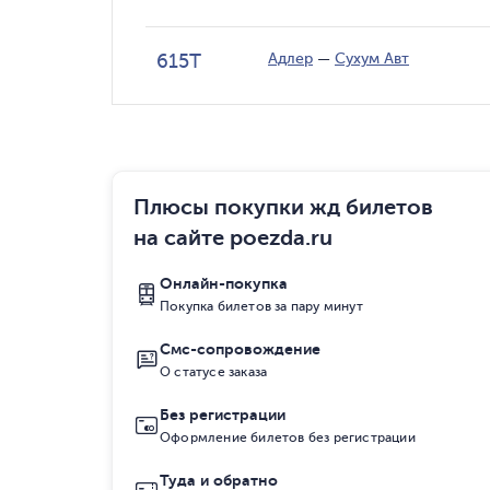
615Т
Адлер
—
Сухум Авт
Плюсы покупки жд билетов
на сайте poezda.ru
Онлайн-покупка
Покупка билетов за пару минут
Смс-сопровождение
О статусе заказа
Без регистрации
Оформление билетов без регистрации
Туда и обратно