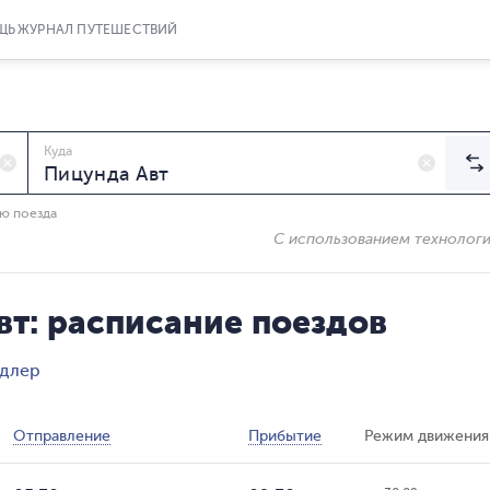
ЩЬ
ЖУРНАЛ ПУТЕШЕСТВИЙ
Куда
ию поезда
С использованием технолог
т: расписание поездов
Адлер
Отправление
Прибытие
Режим движения