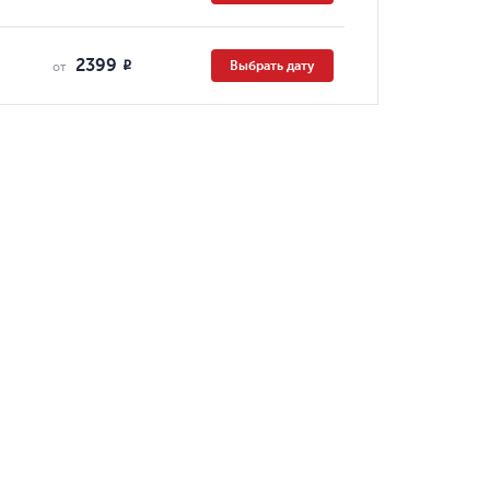
2399
Выбрать дату
R
от