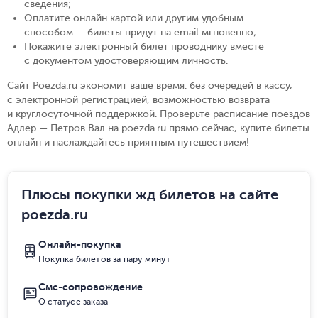
сведения
;
Оплатите онлайн картой или другим удобным
способом — билеты придут на email мгновенно
;
Покажите электронный билет проводнику вместе
с документом удостоверяющим личность
.
Сайт Poezda.ru экономит ваше время: без очередей в кассу,
с электронной регистрацией, возможностью возврата
и круглосуточной поддержкой. Проверьте расписание поездов
Адлер — Петров Вал на poezda.ru прямо сейчас, купите билеты
онлайн и наслаждайтесь приятным путешествием!
Плюсы покупки жд билетов на сайте
poezda.ru
Онлайн-покупка
Покупка билетов за пару минут
Смс-сопровождение
О статусе заказа