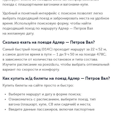
поезда с плацкартными вагонами и вагонами-купе.
Удобный и понятный интерфейс с поиском позволят легко
выбрать подходящий поезд и забронировать места на удобное
время. Используйте поисковую форму, чтобы найти
подходящий поезд по маршруту Адлер — Петров Вал
на желаемую дату.
Сколько ехать на поезде Адлер — Петров Вал?
Самый быстрый поезд (014С) проходит маршрут за 22 ч 52 м,
а самое долгое время в пути — 1 дн 9 ч 50 м на поезде 478С,
в зависимости от количества остановок и типа состава.
Изучите расписание на poezda.ru, чтобы выбрать оптимальный
вариант по скорости и комфорту.
Как купить ж/д билеты на поезд Адлер — Петров Вал?
Купить билеты на сайте просто и быстро
:
Выберете маршрут и дату в форме поиска
;
Ознакомьтесь с расписанием, выберите поезд, тип
вагона (плацкарт, купе, СВ или сидячий) и места
;
Введите данные пассажиров, включая паспортные