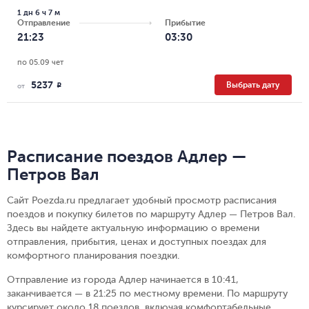
1 дн 6 ч 7 м
Отправление
Прибытие
21:23
03:30
по 05.09 чет
5237
Выбрать дату
R
от
Расписание поездов Адлер —
Петров Вал
Сайт Poezda.ru предлагает удобный просмотр расписания
поездов и покупку билетов по маршруту Адлер — Петров Вал.
Здесь вы найдете актуальную информацию о времени
отправления, прибытия, ценах и доступных поездах для
комфортного планирования поездки.
Отправление из города Адлер начинается в 10:41,
заканчивается — в 21:25 по местному времени.
По маршруту
курсирует около 18 поездов, включая комфортабельные