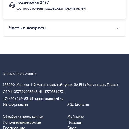
Поддержка 24/7
Круглосуточная поддержка покупателей
Частые вопросы
© 2026 ООО «УФС»
123290, Москва, 1-й Магистральный тупик, 5А БЦ «Магистраль Плаза»
ОГРН
1037789003845;
ИНН
7708510731
+7 (495) 269-83-65
support@poezd.ru
Информация
ЖД Билеты
Обработка перс. данных
Мой заказ
Использование cookie
Помощь
Расписание
Блог