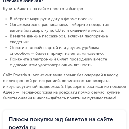
Песчанокопская?
Купить билеты на сайте просто и быстро
:
Выберете маршрут и дату в форме поиска
;
Ознакомьтесь с расписанием, выберите поезд, тип
вагона (плацкарт, купе, СВ или сидячий) и места
;
Введите данные пассажиров, включая паспортные
сведения
;
Оплатите онлайн картой или другим удобным
способом — билеты придут на email мгновенно
;
Покажите электронный билет проводнику вместе
с документом удостоверяющим личность
.
Сайт Poezda.ru экономит ваше время: без очередей в кассу,
с электронной регистрацией, возможностью возврата
и круглосуточной поддержкой. Проверьте расписание поездов
Адлер — Песчанокопская на poezda.ru прямо сейчас, купите
билеты онлайн и наслаждайтесь приятным путешествием!
Плюсы покупки жд билетов на сайте
poezda.ru