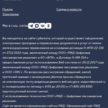
Поезда
Скидки и новости
Электрички
Мы в соц. сетях
Вы находитесь на сайте субагента, который осуществляет оформление
электронных проездных и перевозочных документов и услуг от имени
железнодорожных перевозчиков на основании договора № ФПК-22-316
от 27.12.2022 года, заключенный между ООО «РЖД-Цифровые
пассажирские решения» и АО «ФПК», и Договор № ИМ-314 о
предоставлении услуг использованием Веб-системы от 29.12.2017 года,
заключенный между ООО «РЖД-Цифровые пассажирские решения»
и ООО «УФС». По вопросам рассмотрения обращений, жалоб,
претензий граждан о возмещении убытков просим обращаться
на электронную почту владельца данного веб-ресурса: support@poezd.ru
(с понедельника по пятницу с 8:00 до 20:00) и +7 (495) 269 8365
(круглосуточный контакт-центр).
С использованием технологии ООО «РЖД — Цифровые пассажирские
решения»
Сайт не является официальным сайтом РЖД. Официальный сайт РЖД