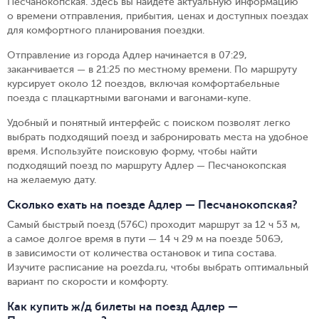
Песчанокопская. Здесь вы найдете актуальную информацию
о времени отправления, прибытия, ценах и доступных поездах
для комфортного планирования поездки.
Отправление из города Адлер начинается в 07:29,
заканчивается — в 21:25 по местному времени.
По маршруту
курсирует около 12 поездов, включая комфортабельные
поезда с плацкартными вагонами и вагонами-купе.
Удобный и понятный интерфейс с поиском позволят легко
выбрать подходящий поезд и забронировать места на удобное
время. Используйте поисковую форму, чтобы найти
подходящий поезд по маршруту Адлер — Песчанокопская
на желаемую дату.
Сколько ехать на поезде Адлер — Песчанокопская?
Самый быстрый поезд (576С) проходит маршрут за 12 ч 53 м,
а самое долгое время в пути — 14 ч 29 м на поезде 506Э,
в зависимости от количества остановок и типа состава.
Изучите расписание на poezda.ru, чтобы выбрать оптимальный
вариант по скорости и комфорту.
Как купить ж/д билеты на поезд Адлер —