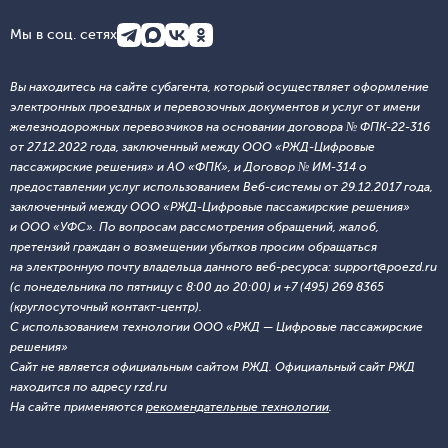
Мы в соц. сетях
Вы находитесь на сайте субагента, который осуществляет оформление
электронных проездных и перевозочных документов и услуг от имени
железнодорожных перевозчиков на основании договора № ФПК-22-316
от 27.12.2022 года, заключенный между ООО «РЖД-Цифровые
пассажирские решения» и АО «ФПК», и Договор № ИМ-314 о
предоставлении услуг использованием Веб-системы от 29.12.2017 года,
заключенный между ООО «РЖД-Цифровые пассажирские решения»
и ООО «УФС». По вопросам рассмотрения обращений, жалоб,
претензий граждан о возмещении убытков просим обращаться
на электронную почту владельца данного веб-ресурса: support@poezd.ru
(с понедельника по пятницу с 8:00 до 20:00) и +7 (495) 269 8365
(круглосуточный контакт-центр).
С использованием технологии ООО «РЖД — Цифровые пассажирские
решения»
Сайт не является официальным сайтом РЖД. Официальный сайт РЖД
находится по адресу rzd.ru
На сайте применяются
рекомендательные технологии
.