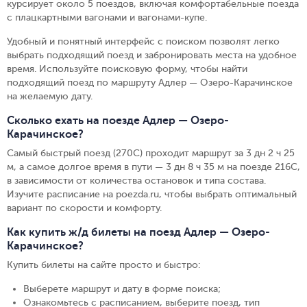
курсирует около 5 поездов, включая комфортабельные поезда
с плацкартными вагонами и вагонами-купе.
Удобный и понятный интерфейс с поиском позволят легко
выбрать подходящий поезд и забронировать места на удобное
время. Используйте поисковую форму, чтобы найти
подходящий поезд по маршруту Адлер — Озеро-Карачинское
на желаемую дату.
Сколько ехать на поезде Адлер — Озеро-
Карачинское?
Самый быстрый поезд (270С) проходит маршрут за 3 дн 2 ч 25
м, а самое долгое время в пути — 3 дн 8 ч 35 м на поезде 216С,
в зависимости от количества остановок и типа состава.
Изучите расписание на poezda.ru, чтобы выбрать оптимальный
вариант по скорости и комфорту.
Как купить ж/д билеты на поезд Адлер — Озеро-
Карачинское?
Купить билеты на сайте просто и быстро
:
Выберете маршрут и дату в форме поиска
;
Ознакомьтесь с расписанием, выберите поезд, тип