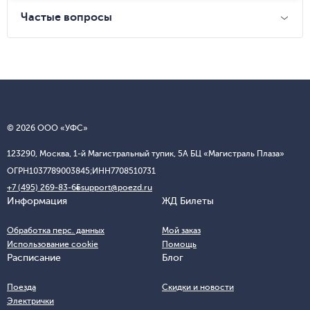
Частые вопросы
© 2026 ООО «УФС»
123290, Москва, 1-й Магистральный тупик, 5А БЦ «Магистраль Плаза»
ОГРН
1037789003845;
ИНН
7708510731
+7 (495) 269-83-65
support@poezd.ru
Информация
ЖД Билеты
Обработка перс. данных
Мой заказ
Использование cookie
Помощь
Расписание
Блог
Поезда
Скидки и новости
Электрички