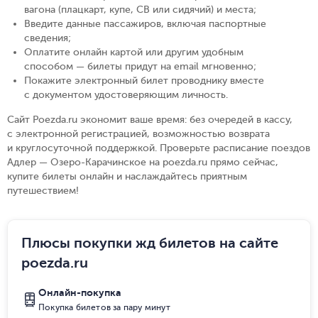
вагона (плацкарт, купе, СВ или сидячий) и места
;
Введите данные пассажиров, включая паспортные
сведения
;
Оплатите онлайн картой или другим удобным
способом — билеты придут на email мгновенно
;
Покажите электронный билет проводнику вместе
с документом удостоверяющим личность
.
Сайт Poezda.ru экономит ваше время: без очередей в кассу,
с электронной регистрацией, возможностью возврата
и круглосуточной поддержкой. Проверьте расписание поездов
Адлер — Озеро-Карачинское на poezda.ru прямо сейчас,
купите билеты онлайн и наслаждайтесь приятным
путешествием!
Плюсы покупки жд билетов на сайте
poezda.ru
Онлайн-покупка
Покупка билетов за пару минут