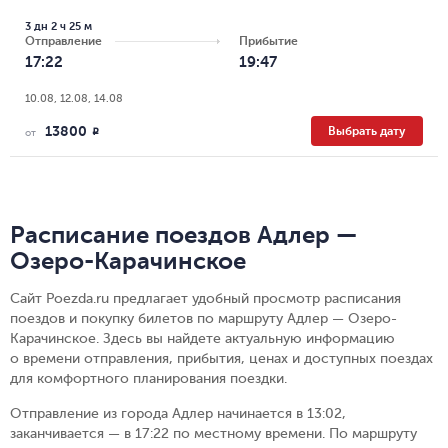
3 дн 2 ч 25 м
Отправление
Прибытие
17:22
19:47
10.08, 12.08, 14.08
13800
Выбрать дату
R
от
Расписание поездов Адлер —
Озеро-Карачинское
Сайт Poezda.ru предлагает удобный просмотр расписания
поездов и покупку билетов по маршруту Адлер — Озеро-
Карачинское. Здесь вы найдете актуальную информацию
о времени отправления, прибытия, ценах и доступных поездах
для комфортного планирования поездки.
Отправление из города Адлер начинается в 13:02,
заканчивается — в 17:22 по местному времени.
По маршруту