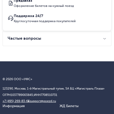
Предзаказ
Оформление билетов на нужный поезд
Поддержка 24/7
Круглосуточная поддержка покупателей
Частые вопросы
© 2026 ООО «УФС»
123290, Москва, 1-й Магистральный тупик, 5А БЦ «Магистраль Плаза»
ОГРН
1037789003845;
ИНН
7708510731
+7 (495) 269-83-65
support@poezd.ru
Информация
ЖД Билеты