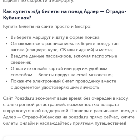
вариант по скорости и комфорту.
Как купить ж/д билеты на поезд Адлер — Отрадо-
Кубанская?
Купить билеты на сайте просто и быстро
:
Выберете маршрут и дату в форме поиска
;
Ознакомьтесь с расписанием, выберите поезд, тип
вагона (плацкарт, купе, СВ или сидячий) и места
;
Введите данные пассажиров, включая паспортные
сведения
;
Оплатите онлайн картой или другим удобным
способом — билеты придут на email мгновенно
;
Покажите электронный билет проводнику вместе
с документом удостоверяющим личность
.
Сайт Poezda.ru экономит ваше время: без очередей в кассу,
с электронной регистрацией, возможностью возврата
и круглосуточной поддержкой. Проверьте расписание поездов
Адлер — Отрадо-Кубанская на poezda.ru прямо сейчас, купите
билеты онлайн и наслаждайтесь приятным путешествием!