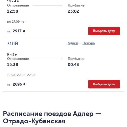
10 ч 4 м
Отправление
Прибытие
12:58
23:02
по 27.09 чет
2917
Выбрать дату
R
от
Адлер
—
Печора
310Й
9 ч 5 м
Отправление
Прибытие
15:38
00:43
10.08, 20.08, 22.08
2696
Выбрать дату
R
от
Расписание поездов Адлер —
Отрадо-Кубанская