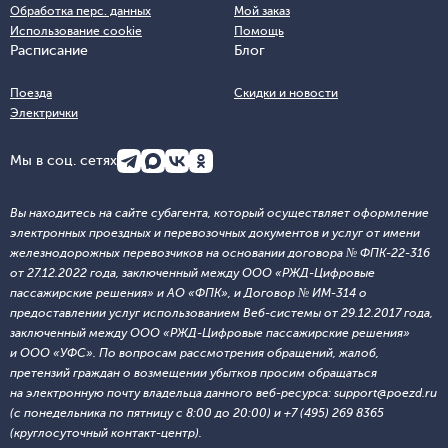
Обработка перс. данных
Мой заказ
Использование cookie
Помощь
Расписание
Блог
Поезда
Скидки и новости
Электрички
Мы в соц. сетях
Вы находитесь на сайте субагента, который осуществляет оформление
электронных проездных и перевозочных документов и услуг от имени
железнодорожных перевозчиков на основании договора № ФПК-22-316
от 27.12.2022 года, заключенный между ООО «РЖД-Цифровые
пассажирские решения» и АО «ФПК», и Договор № ИМ-314 о
предоставлении услуг использованием Веб-системы от 29.12.2017 года,
заключенный между ООО «РЖД-Цифровые пассажирские решения»
и ООО «УФС». По вопросам рассмотрения обращений, жалоб,
претензий граждан о возмещении убытков просим обращаться
на электронную почту владельца данного веб-ресурса: support@poezd.ru
(с понедельника по пятницу с 8:00 до 20:00) и +7 (495) 269 8365
(круглосуточный контакт-центр).