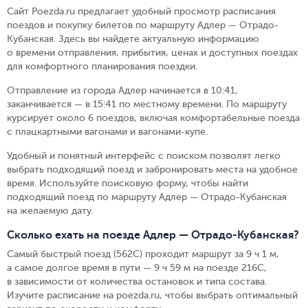
Сайт Poezda.ru предлагает удобный просмотр расписания
поездов и покупку билетов по маршруту Адлер — Отрадо-
Кубанская. Здесь вы найдете актуальную информацию
о времени отправления, прибытия, ценах и доступных поездах
для комфортного планирования поездки.
Отправление из города Адлер начинается в 10:41,
заканчивается — в 15:41 по местному времени.
По маршруту
курсирует около 6 поездов, включая комфортабельные поезда
с плацкартными вагонами и вагонами-купе.
Удобный и понятный интерфейс с поиском позволят легко
выбрать подходящий поезд и забронировать места на удобное
время. Используйте поисковую форму, чтобы найти
подходящий поезд по маршруту Адлер — Отрадо-Кубанская
на желаемую дату.
Сколько ехать на поезде Адлер — Отрадо-Кубанская?
Самый быстрый поезд (562С) проходит маршрут за 9 ч 1 м,
а самое долгое время в пути — 9 ч 59 м на поезде 216С,
в зависимости от количества остановок и типа состава.
Изучите расписание на poezda.ru, чтобы выбрать оптимальный