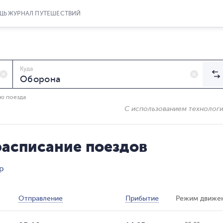
ЩЬ
ЖУРНАЛ ПУТЕШЕСТВИЙ
Куда
ию поезда
С использованием технолог
расписание поездов
р
Отправление
Прибытие
Режим движе