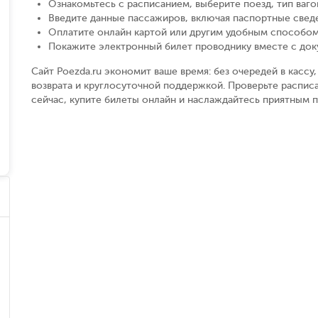
Ознакомьтесь с расписанием, выберите поезд, тип вагон
Введите данные пассажиров, включая паспортные свед
Оплатите онлайн картой или другим удобным способом
Покажите электронный билет проводнику вместе с до
Сайт Poezda.ru экономит ваше время: без очередей в касс
возврата и круглосуточной поддержкой. Проверьте распис
сейчас, купите билеты онлайн и наслаждайтесь приятным 