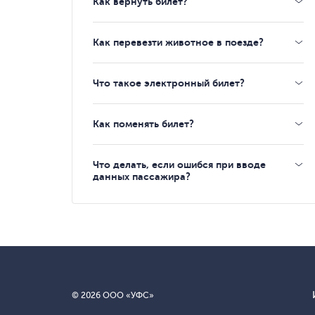
Как вернуть билет?
Как перевезти животное в поезде?
Что такое электронный билет?
Как поменять билет?
Что делать, если ошибся при вводе
данных пассажира?
© 2026 ООО «УФС»