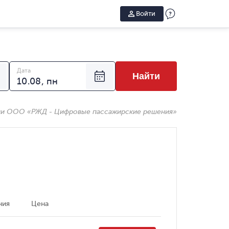
Войти
Дата
Найти
ии ООО «РЖД - Цифровые пассажирские решения»
ния
Цена