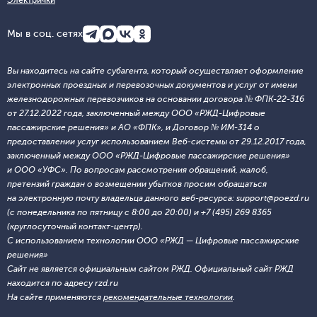
Электрички
Мы в соц. сетях
Вы находитесь на сайте субагента, который осуществляет оформление
электронных проездных и перевозочных документов и услуг от имени
железнодорожных перевозчиков на основании договора № ФПК-22-316
от 27.12.2022 года, заключенный между ООО «РЖД-Цифровые
пассажирские решения» и АО «ФПК», и Договор № ИМ-314 о
предоставлении услуг использованием Веб-системы от 29.12.2017 года,
заключенный между ООО «РЖД-Цифровые пассажирские решения»
и ООО «УФС». По вопросам рассмотрения обращений, жалоб,
претензий граждан о возмещении убытков просим обращаться
на электронную почту владельца данного веб-ресурса: support@poezd.ru
(с понедельника по пятницу с 8:00 до 20:00) и +7 (495) 269 8365
(круглосуточный контакт-центр).
С использованием технологии ООО «РЖД — Цифровые пассажирские
решения»
Сайт не является официальным сайтом РЖД. Официальный сайт РЖД
находится по адресу rzd.ru
На сайте применяются
рекомендательные технологии
.