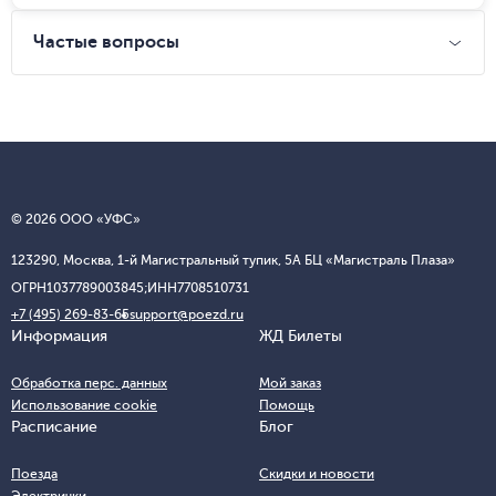
Частые вопросы
© 2026 ООО «УФС»
123290, Москва, 1-й Магистральный тупик, 5А БЦ «Магистраль Плаза»
ОГРН
1037789003845;
ИНН
7708510731
+7 (495) 269-83-65
support@poezd.ru
Информация
ЖД Билеты
Обработка перс. данных
Мой заказ
Использование cookie
Помощь
Расписание
Блог
Поезда
Скидки и новости