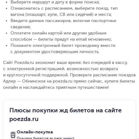
Выберете маршрут и дату в форме поиска
;
Ознакомьтесь с расписанием, выберите поезд, тип
вагона (плацкарт, купе, СВ или сидячий) и места
;
Введите данные пассажиров, включая паспортные
сведения
;
Оплатите онлайн картой или другим удобным
способом — билеты придут на email мгновенно
;
Покажите электронный билет проводнику вместе
с документом удостоверяющим личность
.
Сайт Poezda.ru экономит ваше время: без очередей в кассу,
с электронной регистрацией, возможностью возврата
и круглосуточной поддержкой. Проверьте расписание поездов
Адлер — Обнинское на poezda.ru прямо сейчас, купите билеты
онлайн и наслаждайтесь приятным путешествием!
Плюсы покупки жд билетов на сайте
poezda.ru
Онлайн-покупка
Покупка билетов за пару минут