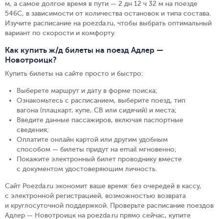
м, а самое долгое время в пути — 2 дн 12 ч 32 м на поезде
546С, в зависимости от количества остановок и типа состава.
Изучите расписание на poezda.ru, чтобы выбрать оптимальный
вариант по скорости и комфорту.
Как купить ж/д билеты на поезд Адлер —
Новотроицк?
Купить билеты на сайте просто и быстро
:
Выберете маршрут и дату в форме поиска
;
Ознакомьтесь с расписанием, выберите поезд, тип
вагона (плацкарт, купе, СВ или сидячий) и места
;
Введите данные пассажиров, включая паспортные
сведения
;
Оплатите онлайн картой или другим удобным
способом — билеты придут на email мгновенно
;
Покажите электронный билет проводнику вместе
с документом удостоверяющим личность
.
Сайт Poezda.ru экономит ваше время: без очередей в кассу,
с электронной регистрацией, возможностью возврата
и круглосуточной поддержкой. Проверьте расписание поездов
Адлер — Новотроицк на poezda.ru прямо сейчас, купите