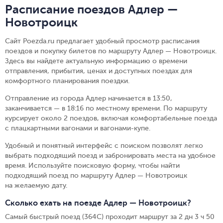
Расписание поездов Адлер —
Новотроицк
Сайт Poezda.ru предлагает удобный просмотр расписания
поездов и покупку билетов по маршруту Адлер — Новотроицк.
Здесь вы найдете актуальную информацию о времени
отправления, прибытия, ценах и доступных поездах для
комфортного планирования поездки.
Отправление из города Адлер начинается в 13:50,
заканчивается — в 18:16 по местному времени.
По маршруту
курсирует около 2 поездов, включая комфортабельные поезда
с плацкартными вагонами и вагонами-купе.
Удобный и понятный интерфейс с поиском позволят легко
выбрать подходящий поезд и забронировать места на удобное
время. Используйте поисковую форму, чтобы найти
подходящий поезд по маршруту Адлер — Новотроицк
на желаемую дату.
Сколько ехать на поезде Адлер — Новотроицк?
Самый быстрый поезд (364С) проходит маршрут за 2 дн 3 ч 50