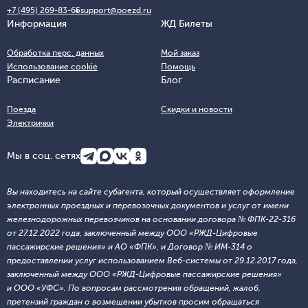
+7 (495) 269-83-65
support@poezd.ru
Информация
ЖД Билеты
Обработка перс. данных
Мой заказ
Использование cookie
Помощь
Расписание
Блог
Поезда
Скидки и новости
Электрички
Мы в соц. сетях
Вы находитесь на сайте субагента, который осуществляет оформление
электронных проездных и перевозочных документов и услуг от имени
железнодорожных перевозчиков на основании договора № ФПК-22-316
от 27.12.2022 года, заключенный между ООО «РЖД-Цифровые
пассажирские решения» и АО «ФПК», и Договор № ИМ-314 о
предоставлении услуг использованием Веб-системы от 29.12.2017 года,
заключенный между ООО «РЖД-Цифровые пассажирские решения»
и ООО «УФС». По вопросам рассмотрения обращений, жалоб,
претензий граждан о возмещении убытков просим обращаться